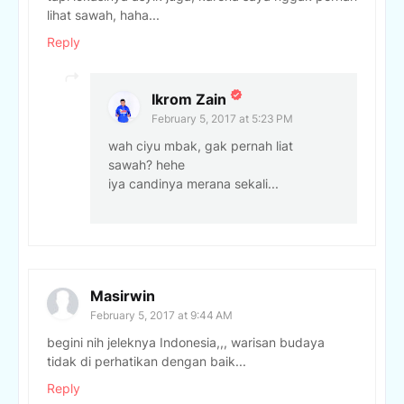
lihat sawah, haha...
Reply
Ikrom Zain
February 5, 2017 at 5:23 PM
wah ciyu mbak, gak pernah liat
sawah? hehe
iya candinya merana sekali...
Masirwin
February 5, 2017 at 9:44 AM
begini nih jeleknya Indonesia,,, warisan budaya
tidak di perhatikan dengan baik...
Reply