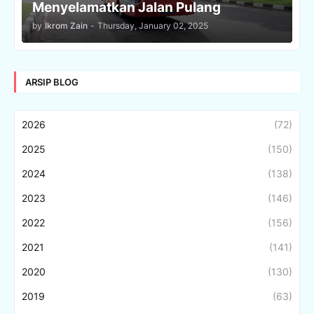
Menyelamatkan Jalan Pulang
by
Ikrom Zain
-
Thursday, January 02, 2025
ARSIP BLOG
2026
(72)
2025
(150)
2024
(138)
2023
(146)
2022
(156)
2021
(141)
2020
(130)
2019
(63)