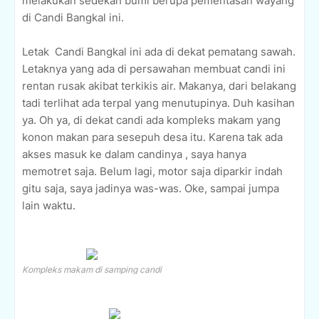
melakukan sedekah bumi berupa pementasan wayang
di Candi Bangkal ini.
Letak Candi Bangkal ini ada di dekat pematang sawah.
Letaknya yang ada di persawahan membuat candi ini
rentan rusak akibat terkikis air. Makanya, dari belakang
tadi terlihat ada terpal yang menutupinya. Duh kasihan
ya. Oh ya, di dekat candi ada kompleks makam yang
konon makan para sesepuh desa itu. Karena tak ada
akses masuk ke dalam candinya , saya hanya
memotret saja. Belum lagi, motor saja diparkir indah
gitu saja, saya jadinya was-was. Oke, sampai jumpa
lain waktu.
Kompleks makam di samping candi