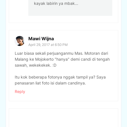
kayak labirin ya mbak...
Mawi Wijna
April 29, 2017 at 6:50 PM
Luar biasa sekali perjuanganmu Mas. Motoran dari
Malang ke Mojokerto "hanya" demi candi di tengah
sawah, wekekekek. :D
Itu kok beberapa fotonya nggak tampil ya? Saya
penasaran liat foto isi dalam candinya.
Reply