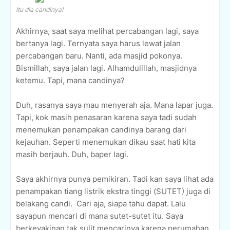
Itu dia candinya!
Akhirnya, saat saya melihat percabangan lagi, saya
bertanya lagi. Ternyata saya harus lewat jalan
percabangan baru. Nanti, ada masjid pokonya.
Bismillah, saya jalan lagi. Alhamdulillah, masjidnya
ketemu. Tapi, mana candinya?
Duh, rasanya saya mau menyerah aja. Mana lapar juga.
Tapi, kok masih penasaran karena saya tadi sudah
menemukan penampakan candinya barang dari
kejauhan. Seperti menemukan dikau saat hati kita
masih berjauh. Duh, baper lagi.
Saya akhirnya punya pemikiran. Tadi kan saya lihat ada
penampakan tiang listrik ekstra tinggi (SUTET) juga di
belakang candi. Cari aja, siapa tahu dapat. Lalu
sayapun mencari di mana sutet-sutet itu. Saya
berkeyakinan tak sulit mencarinya karena perumahan