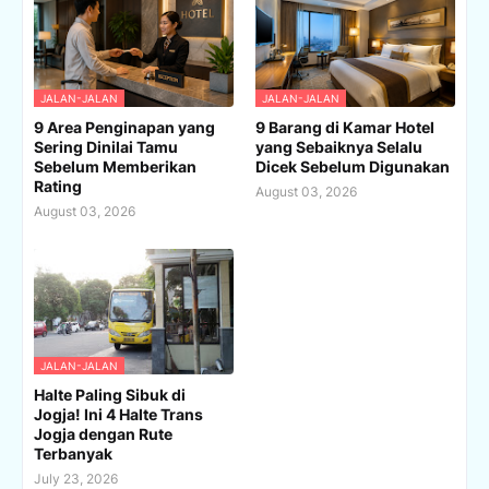
JALAN-JALAN
JALAN-JALAN
9 Area Penginapan yang
9 Barang di Kamar Hotel
Sering Dinilai Tamu
yang Sebaiknya Selalu
Sebelum Memberikan
Dicek Sebelum Digunakan
Rating
August 03, 2026
August 03, 2026
JALAN-JALAN
Halte Paling Sibuk di
Jogja! Ini 4 Halte Trans
Jogja dengan Rute
Terbanyak
July 23, 2026