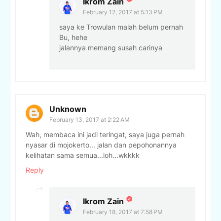
Ikrom Zain
February 12, 2017 at 5:13 PM
saya ke Trowulan malah belum pernah
Bu, hehe
jalannya memang susah carinya
Unknown
February 13, 2017 at 2:22 AM
Wah, membaca ini jadi teringat, saya juga pernah
nyasar di mojokerto... jalan dan pepohonannya
kelihatan sama semua...loh...wkkkk
Reply
Ikrom Zain
February 18, 2017 at 7:58 PM