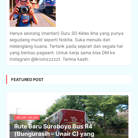
Hanya seorang (mantan) Guru SD Kelas lima yang punya
segudang murid seperti Nobita. Suka menulis dan
melanglang buana. Tertarik pada sejarah dan segala hal
yang berbau pageant. Untuk kerja sama bisa DM ke
Instagram @ikromzzzzzt. Terima kasih.
FEATURED POST
JALAN-JALAN
Rute Baru Suroboyo Bus R4
(Bungurasih – Unair C) yang