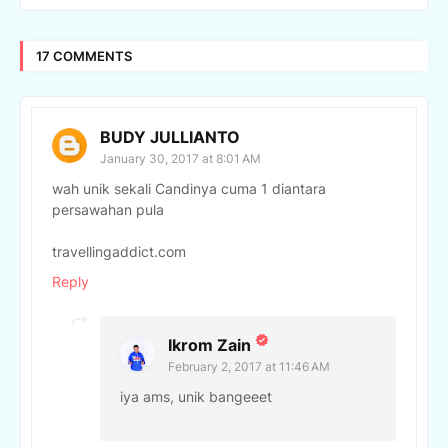
17 COMMENTS
BUDY JULLIANTO
January 30, 2017 at 8:01 AM
wah unik sekali Candinya cuma 1 diantara
persawahan pula
travellingaddict.com
Reply
Ikrom Zain
February 2, 2017 at 11:46 AM
iya ams, unik bangeeet