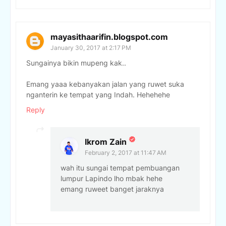
mayasithaarifin.blogspot.com
January 30, 2017 at 2:17 PM
Sungainya bikin mupeng kak..
Emang yaaa kebanyakan jalan yang ruwet suka
nganterin ke tempat yang Indah. Hehehehe
Reply
Ikrom Zain
February 2, 2017 at 11:47 AM
wah itu sungai tempat pembuangan
lumpur Lapindo lho mbak hehe
emang ruweet banget jaraknya