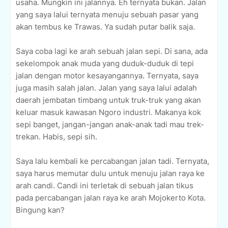
usaha. Mungkin ini jalannya. Eh ternyata bukan. Jalan
yang saya lalui ternyata menuju sebuah pasar yang
akan tembus ke Trawas. Ya sudah putar balik saja.
Saya coba lagi ke arah sebuah jalan sepi. Di sana, ada
sekelompok anak muda yang duduk-duduk di tepi
jalan dengan motor kesayangannya. Ternyata, saya
juga masih salah jalan. Jalan yang saya lalui adalah
daerah jembatan timbang untuk truk-truk yang akan
keluar masuk kawasan Ngoro industri. Makanya kok
sepi banget, jangan-jangan anak-anak tadi mau trek-
trekan. Habis, sepi sih.
Saya lalu kembali ke percabangan jalan tadi. Ternyata,
saya harus memutar dulu untuk menuju jalan raya ke
arah candi. Candi ini terletak di sebuah jalan tikus
pada percabangan jalan raya ke arah Mojokerto Kota.
Bingung kan?