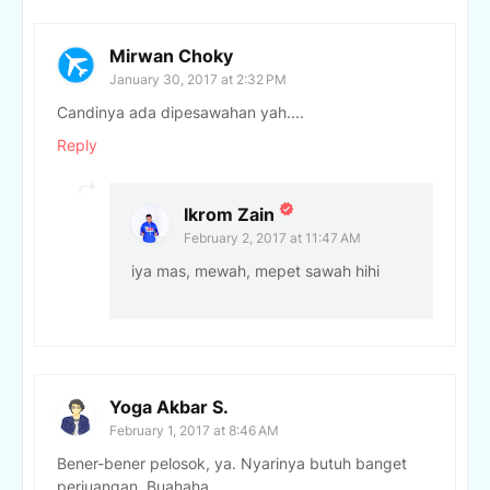
Mirwan Choky
January 30, 2017 at 2:32 PM
Candinya ada dipesawahan yah....
Reply
Ikrom Zain
February 2, 2017 at 11:47 AM
iya mas, mewah, mepet sawah hihi
Yoga Akbar S.
February 1, 2017 at 8:46 AM
Bener-bener pelosok, ya. Nyarinya butuh banget
perjuangan. Buahaha.