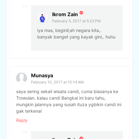
Ikrom Zain
February 5, 2017 at 5:23 PM
iya mas, beginil;ah negara kita,.
banyak banget yang kayak gini,. huhu
Munasya
February 10, 2017 at 10:14 AM
saya sering sekali wisata candi, cuma biasanya ke
Trowulan. kalau candi Bangkal ini baru tahu,
mungkin jalannya yang susah ituza ygbikin candi ini
gak terkenal
Reply