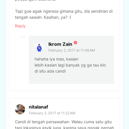
Tapi gue agak ngerasa gimana gitu, dia sendirian di
tengah sawah. Kasihan, ya? :(
Reply
Ikrom Zain
February 2, 2017 at 11:48 AM
hahaha iya mas, kasian
lebih kasian lagi banyak yg ga tau klo
di situ ada candi
nitalanaf
February 3, 2017 at 11:22 AM
Candi di tengah persawahan. Walau cuma satu gitu
tapi lokasinya asyik juga, karena saya nggak pernah