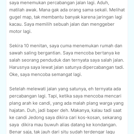
saya menemukan percabangan jalan lagi. Aduh,
matilah awak. Mana gak ada orang sama sekali. Melihat
gugel map, tak membantu banyak karena jaringan lagi
kacau. Saya memilih sebuah jalan dan menggeber
motor lagi.
Sekira 10 menitan, saya cuma menemukan rumah dan
sawah saling bergantian. Saya mencoba bertanya ke
salah seorang penduduk dan ternyata saya salah jalan.
Harusnya saya lewat jalan satunya dipercabangan tadi.
Oke, saya mencoba semangat lagi.
Setelah melewati jalan yang satunya, eh ternyata ada
percabangan lagi. Tapi, ketika saya mencoba mencari
plang arah ke candi, yang ada malah plang warga yang
hajatan. Duh, jadi baper deh. Makanya, kalau tadi saat
ke candi Jedong saya dikira cari kos-kosan, sekarang
saya dikira mau buwuh alias datang ke kondangan.
Benar saja, tak jauh dari situ sudah terdengar lagu