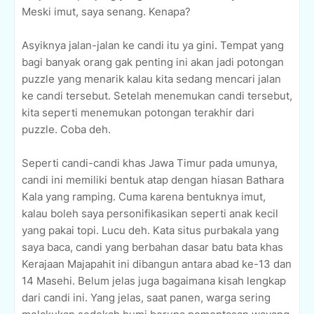
Meski imut, saya senang. Kenapa?
Asyiknya jalan-jalan ke candi itu ya gini. Tempat yang
bagi banyak orang gak penting ini akan jadi potongan
puzzle yang menarik kalau kita sedang mencari jalan
ke candi tersebut. Setelah menemukan candi tersebut,
kita seperti menemukan potongan terakhir dari
puzzle. Coba deh.
Seperti candi-candi khas Jawa Timur pada umunya,
candi ini memiliki bentuk atap dengan hiasan Bathara
Kala yang ramping. Cuma karena bentuknya imut,
kalau boleh saya personifikasikan seperti anak kecil
yang pakai topi. Lucu deh. Kata situs purbakala yang
saya baca, candi yang berbahan dasar batu bata khas
Kerajaan Majapahit ini dibangun antara abad ke-13 dan
14 Masehi. Belum jelas juga bagaimana kisah lengkap
dari candi ini. Yang jelas, saat panen, warga sering