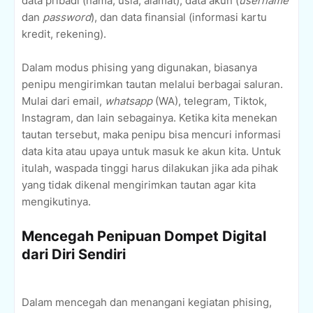
data pribadi (nama, usia, alamat), data akun (
username
dan
password
), dan data finansial (informasi kartu
kredit, rekening).
Dalam modus phising yang digunakan, biasanya
penipu mengirimkan tautan melalui berbagai saluran.
Mulai dari email,
whatsapp
(WA), telegram, Tiktok,
Instagram, dan lain sebagainya. Ketika kita menekan
tautan tersebut, maka penipu bisa mencuri informasi
data kita atau upaya untuk masuk ke akun kita. Untuk
itulah, waspada tinggi harus dilakukan jika ada pihak
yang tidak dikenal mengirimkan tautan agar kita
mengikutinya.
Mencegah Penipuan Dompet Digital
dari Diri Sendiri
Dalam mencegah dan menangani kegiatan phising,