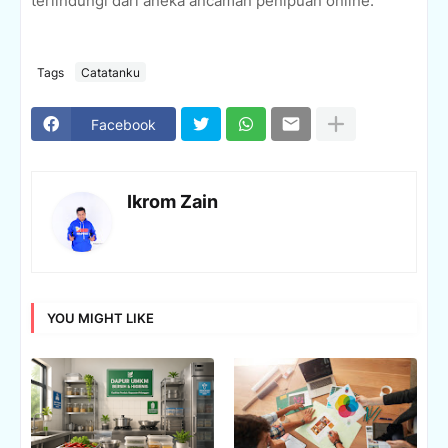
terlindungi dari aneka ancaman penipuan online.
Tags
Catatanku
Facebook
Ikrom Zain
YOU MIGHT LIKE