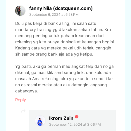
fanny Nila (dcatqueen.com)
September 6, 2024 at 6:58 PM
Dulu pas kerja di bank asing, ini salah satu
mandatory training yg dilakukan setiap tahun. Krn
memang penting untuk paham keamanan dari
rekening yg kita punya dr sindikat keuangan begini.
Kadang cara yg mereka pakai udh terlalu canggih
sih sampe orang bank aja ada yg ketipu.
Yg pasti, aku ga pernah mau angkat telp dari no ga
dikenal, ga mau klik sembarang link, dan kalo ada
masalah Ama rekening, aku yg akan telp sendiri ke
no cs resmi mereka atau aku datangin langsung
cabangnya.
Reply
Ikrom Zain
September 12, 2024 at 3:06 PM