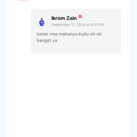
Ikrom Zain
September 17, 2024 at 8:21 PM
bener mas makanya kudu ati-ati
banget ya