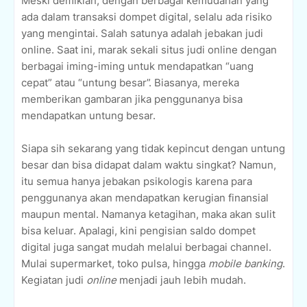
Meski demikian, dengan berbagai kemudahan yang
ada dalam transaksi dompet digital, selalu ada risiko
yang mengintai. Salah satunya adalah jebakan judi
online. Saat ini, marak sekali situs judi online dengan
berbagai iming-iming untuk mendapatkan “uang
cepat” atau “untung besar”. Biasanya, mereka
memberikan gambaran jika penggunanya bisa
mendapatkan untung besar.
Siapa sih sekarang yang tidak kepincut dengan untung
besar dan bisa didapat dalam waktu singkat? Namun,
itu semua hanya jebakan psikologis karena para
penggunanya akan mendapatkan kerugian finansial
maupun mental. Namanya ketagihan, maka akan sulit
bisa keluar. Apalagi, kini pengisian saldo dompet
digital juga sangat mudah melalui berbagai channel.
Mulai supermarket, toko pulsa, hingga
mobile banking
.
Kegiatan judi
online
menjadi jauh lebih mudah.