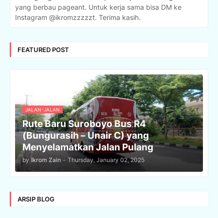
yang berbau pageant. Untuk kerja sama bisa DM ke
Instagram @ikromzzzzzt. Terima kasih.
FEATURED POST
JALAN-JALAN
Rute Baru Suroboyo Bus R4
(Bungurasih – Unair C) yang
Menyelamatkan Jalan Pulang
by
Ikrom Zain
-
Thursday, January 02, 2025
ARSIP BLOG