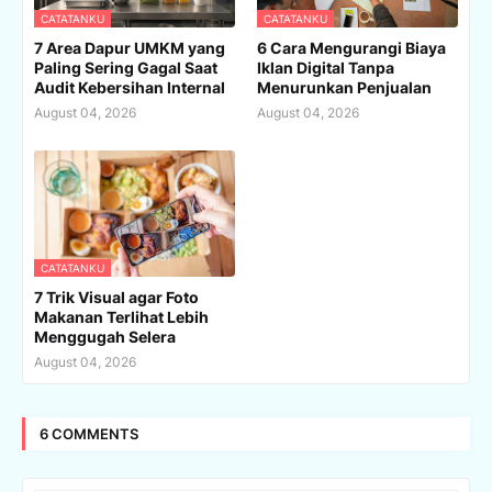
CATATANKU
CATATANKU
7 Area Dapur UMKM yang
6 Cara Mengurangi Biaya
Paling Sering Gagal Saat
Iklan Digital Tanpa
Audit Kebersihan Internal
Menurunkan Penjualan
August 04, 2026
August 04, 2026
CATATANKU
7 Trik Visual agar Foto
Makanan Terlihat Lebih
Menggugah Selera
August 04, 2026
6 COMMENTS