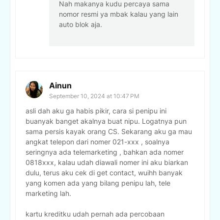
Nah makanya kudu percaya sama
nomor resmi ya mbak kalau yang lain
auto blok aja.
Ainun
September 10, 2024 at 10:47 PM
asli dah aku ga habis pikir, cara si penipu ini
buanyak banget akalnya buat nipu. Logatnya pun
sama persis kayak orang CS. Sekarang aku ga mau
angkat telepon dari nomer 021-xxx , soalnya
seringnya ada telemarketing , bahkan ada nomer
0818xxx, kalau udah diawali nomer ini aku biarkan
dulu, terus aku cek di get contact, wuihh banyak
yang komen ada yang bilang penipu lah, tele
marketing lah.
kartu kreditku udah pernah ada percobaan