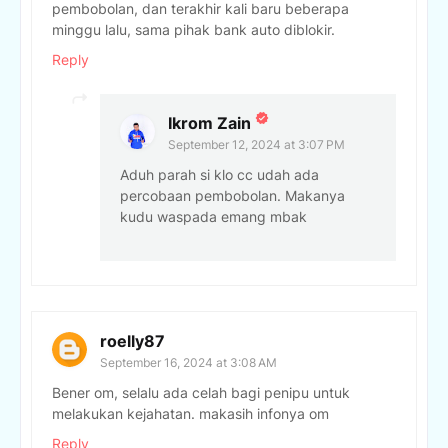
pembobolan, dan terakhir kali baru beberapa
minggu lalu, sama pihak bank auto diblokir.
Reply
Ikrom Zain
September 12, 2024 at 3:07 PM
Aduh parah si klo cc udah ada
percobaan pembobolan. Makanya
kudu waspada emang mbak
roelly87
September 16, 2024 at 3:08 AM
Bener om, selalu ada celah bagi penipu untuk
melakukan kejahatan. makasih infonya om
Reply