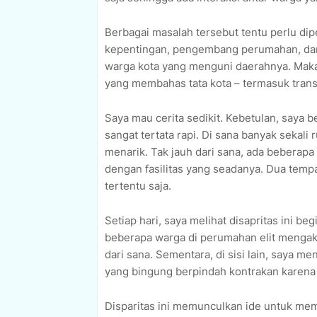
Berbagai masalah tersebut tentu perlu di
kepentingan, pengembang perumahan, dan pi
warga kota yang menguni daerahnya. Makany
yang membahas tata kota – termasuk tran
Saya mau cerita sedikit. Kebetulan, saya b
sangat tertata rapi. Di sana banyak sekal
menarik. Tak jauh dari sana, ada beberap
dengan fasilitas yang seadanya. Dua temp
tertentu saja.
Setiap hari, saya melihat disapritas ini b
beberapa warga di perumahan elit mengak
dari sana. Sementara, di sisi lain, saya
yang bingung berpindah kontrakan karena 
Disparitas ini memunculkan ide untuk me