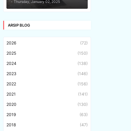
-
Thursday, January 02, 2025
ARSIP BLOG
2026
(72)
2025
(150)
2024
(138)
2023
(146)
2022
(156)
2021
(141)
2020
(130)
2019
(63)
2018
(47)