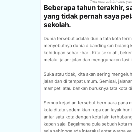
Tata kota adalah ilmu yan
Beberapa tahun terakhir, s
yang tidak pernah saya pela
sekolah.
Dunia tersebut adalah dunia tata kota ter
menyebutnya dunia dibandingkan bidang 
kehidupan sehari-hari. Kita sekolah, beker
melalui jalan-jalan dan menggunakan fasil
Suka atau tidak, kita akan sering mengelu
jalan dan di tempat umum. Semisal, jalana
mampet, atau bahkan buruknya tata kota di 
Semua kejadian tersebut bermuara pada ma
kota ditata sedemikian rupa dan layak hu
antar satu kota dengan kota lain terhub
kapan saja. Bagaimana pula sebuah kota m
saja sehingga ada interaksi antar warga y