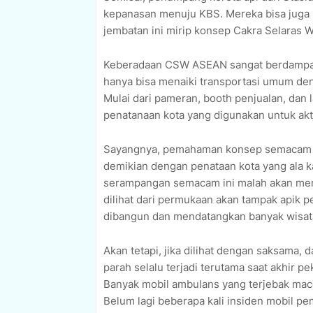
kepanasan menuju KBS. Mereka bisa juga 
jembatan ini mirip konsep Cakra Selaras 
Keberadaan CSW ASEAN sangat berdampak 
hanya bisa menaiki transportasi umum deng
Mulai dari pameran, booth penjualan, dan 
penatanaan kota yang digunakan untuk akt
Sayangnya, pemahaman konsep semacam in
demikian dengan penataan kota yang ala k
serampangan semacam ini malah akan men
dilihat dari permukaan akan tampak apik 
dibangun dan mendatangkan banyak wisa
Akan tetapi, jika dilihat dengan saksama,
parah selalu terjadi terutama saat akhir p
Banyak mobil ambulans yang terjebak macet
Belum lagi beberapa kali insiden mobil p