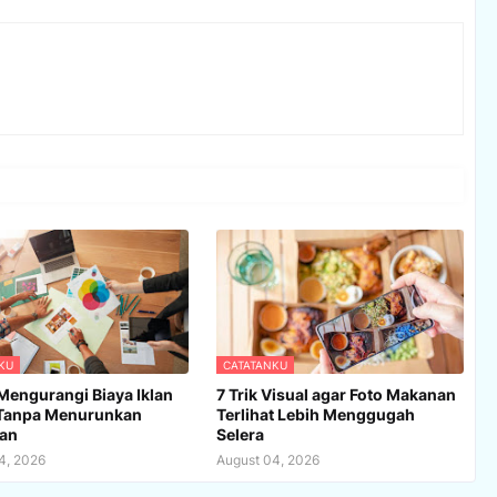
KU
CATATANKU
Mengurangi Biaya Iklan
7 Trik Visual agar Foto Makanan
l Tanpa Menurunkan
Terlihat Lebih Menggugah
lan
Selera
4, 2026
August 04, 2026