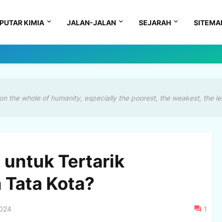
PUTAR KIMIA
JALAN-JALAN
SEJARAH
SITEMA
on the whole of humanity, especially the poorest, the weakest, the le
untuk Tertarik
 Tata Kota?
2024
1