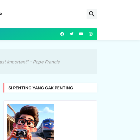
P
ast important" - Pope Francis
SI PENTING YANG GAK PENTING