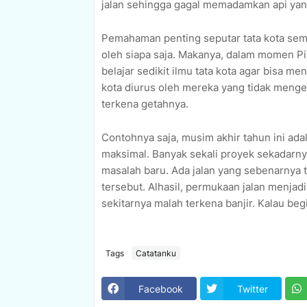
jalan sehingga gagal memadamkan api yan
Pemahaman penting seputar tata kota sema
oleh siapa saja. Makanya, dalam momen Pi
belajar sedikit ilmu tata kota agar bisa me
kota diurus oleh mereka yang tidak menger
terkena getahnya.
Contohnya saja, musim akhir tahun ini a
maksimal. Banyak sekali proyek sekadarn
masalah baru. Ada jalan yang sebenarnya t
tersebut. Alhasil, permukaan jalan menjadi
sekitarnya malah terkena banjir. Kalau be
Tags
Catatanku
Facebook
Twitter