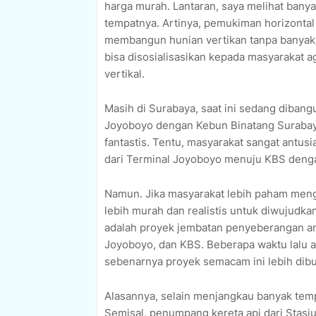
harga murah. Lantaran, saya melihat banya
tempatnya. Artinya, pemukiman horizontal
membangun hunian vertikan tanpa banyak 
bisa disosialisasikan kepada masyarakat
vertikal.
Masih di Surabaya, saat ini sedang diba
Joyoboyo dengan Kebun Binatang Surabay
fantastis. Tentu, masyarakat sangat antus
dari Terminal Joyoboyo menuju KBS denga
Namun. Jika masyarakat lebih paham meng
lebih murah dan realistis untuk diwujudka
adalah proyek jembatan penyeberangan a
Joyoboyo, dan KBS. Beberapa waktu lalu a
sebenarnya proyek semacam ini lebih dib
Alasannya, selain menjangkau banyak tempa
Semisal, penumpang kereta api dari Stas