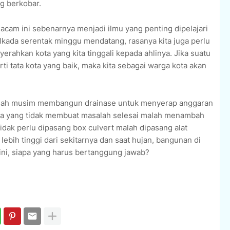
g berkobar.
cam ini sebenarnya menjadi ilmu yang penting dipelajari
lkada serentak minggu mendatang, rasanya kita juga perlu
nyerahkan kota yang kita tinggali kepada ahlinya. Jika suatu
ti tata kota yang baik, maka kita sebagai warga kota akan
dalah musim membangun drainase untuk menyerap anggaran
ya yang tidak membuat masalah selesai malah menambah
idak perlu dipasang box culvert malah dipasang alat
 lebih tinggi dari sekitarnya dan saat hujan, bangunan di
gini, siapa yang harus bertanggung jawab?