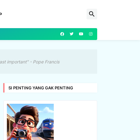
P
ast important" - Pope Francis
SI PENTING YANG GAK PENTING