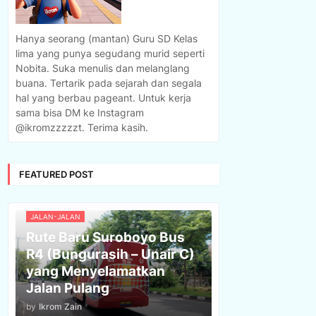
Hanya seorang (mantan) Guru SD Kelas
lima yang punya segudang murid seperti
Nobita. Suka menulis dan melanglang
buana. Tertarik pada sejarah dan segala
hal yang berbau pageant. Untuk kerja
sama bisa DM ke Instagram
@ikromzzzzzt. Terima kasih.
FEATURED POST
JALAN-JALAN
Rute Baru Suroboyo Bus
R4 (Bungurasih – Unair C)
yang Menyelamatkan
Jalan Pulang
by
Ikrom Zain