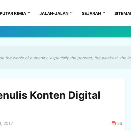
PUTAR KIMIA
JALAN-JALAN
SEJARAH
SITEMA
on the whole of humanity, especially the poorest, the weakest, the le
ulis Konten Digital
, 2017
26