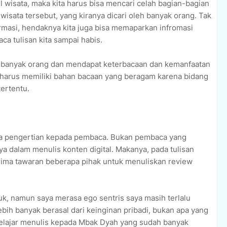
el wisata, maka kita harus bisa mencari celah bagian-bagian
wisata tersebut, yang kiranya dicari oleh banyak orang. Tak
rmasi, hendaknya kita juga bisa memaparkan infromasi
 tulisan kita sampai habis.
leh banyak orang dan mendapat keterbacaan dan kemanfaatan
ta harus memiliki bahan bacaan yang beragam karena bidang
tertentu.
isa pengertian kepada pembaca. Bukan pembaca yang
aya dalam menulis konten digital. Makanya, pada tulisan
erima tawaran beberapa pihak untuk menuliskan review
uk, namun saya merasa ego sentris saya masih terlalu
lebih banyak berasal dari keinginan pribadi, bukan apa yang
 belajar menulis kepada Mbak Dyah yang sudah banyak