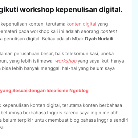
ikuti workshop kepenulisan digital.
kepenulisan konten, terutama
konten digital
yang
emateri pada workhop kali ini adalah seorang
content
a penulisan digital. Beliau adalah Mbak
Dyah Nurlaili.
laman perusahaan besar, baik telekomunikasi, aneka
un, yang lebih istimewa,
workshop
yang saya ikuti hanya
ya bisa lebih banyak menggali hal-hal yang belum saya
yang Sesuai dengan Idealisme Ngeblog
 kepenulisan konten digital, terutama konten berbahasa
ebelumnya berbahasa Inggris karena saya ingin melatih
 belum terpikir untuk membuat blog bahasa Inggris sendiri
a.