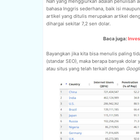
Nah yang menggiurkan adalah penulisan arti
bahasa Inggris sederhana, baik isi maupun t
artikel yang ditulis merupakan artikel de
dihargai sekitar 7,2 sen dolar.
Baca juga:
Inves
Bayangkan jika kita bisa menulis paling ti
(standar SEO), maka berapa banyak dolar yan
atau situs yang telah terkait dengan
Googl