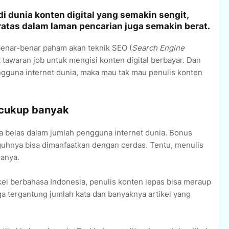
i dunia konten digital yang semakin sengit,
atas dalam laman pencarian juga semakin berat.
 benar-benar paham akan teknik SEO (
Search Engine
tawaran job untuk mengisi konten digital berbayar. Dan
ngguna internet dunia, maka mau tak mau penulis konten
a cukup banyak
ua belas dalam jumlah pengguna internet dunia. Bonus
guhnya bisa dimanfaatkan dengan cerdas. Tentu, menulis
ranya.
el berbahasa Indonesia, penulis konten lepas bisa meraup
uga tergantung jumlah kata dan banyaknya artikel yang