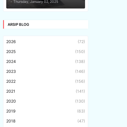
-
Thursday, January 02, 2025
ARSIP BLOG
2026
(72)
2025
(150)
2024
(138)
2023
(146)
2022
(156)
2021
(141)
2020
(130)
2019
(63)
2018
(47)