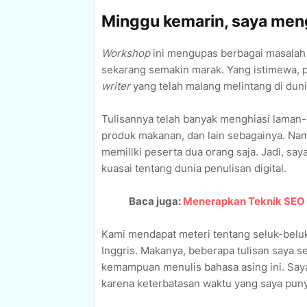
Minggu kemarin, saya meng
Workshop
ini mengupas berbagai masalah 
sekarang semakin marak. Yang istimewa, p
writer
yang telah malang melintang di duni
Tulisannya telah banyak menghiasi laman-
produk makanan, dan lain sebagainya. Nam
memiliki peserta dua orang saja. Jadi, sa
kuasai tentang dunia penulisan digital.
Baca juga:
Menerapkan Teknik SEO 
Kami mendapat meteri tentang seluk-beluk
Inggris. Makanya, beberapa tulisan saya s
kemampuan menulis bahasa asing ini. Saya
karena keterbatasan waktu yang saya puny