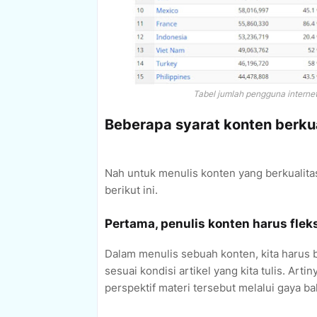
Tabel jumlah pengguna interne
Beberapa syarat konten berkua
Nah untuk menulis konten yang berkualita
berikut ini.
Pertama, penulis konten harus fleks
Dalam menulis sebuah konten, kita harus 
sesuai kondisi artikel yang kita tulis. Art
perspektif materi tersebut melalui gaya b