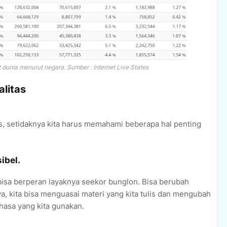
t dunia menurut negara. Sumber :
I
nternet Live States
litas
s, setidaknya kita harus memahami beberapa hal penting
ibel.
bisa berperan layaknya seekor bunglon. Bisa berubah
inya, kita bisa menguasai materi yang kita tulis dan mengubah
ahasa yang kita gunakan.