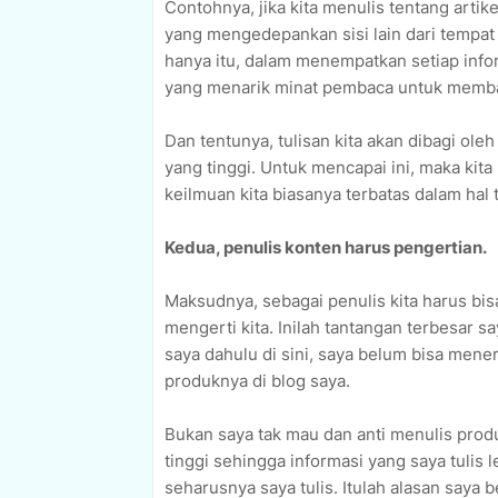
Contohnya, jika kita menulis tentang artik
yang mengedepankan sisi lain dari tempat 
hanya itu, dalam menempatkan setiap info
yang menarik minat pembaca untuk membaca
Dan tentunya, tulisan kita akan dibagi o
yang tinggi. Untuk mencapai ini, maka ki
keilmuan kita biasanya terbatas dalam hal 
Kedua, penulis konten harus pengertian.
Maksudnya, sebagai penulis kita harus b
mengerti kita. Inilah tantangan terbesar s
saya dahulu di sini, saya belum bisa men
produknya di blog saya.
Bukan saya tak mau dan anti menulis prod
tinggi sehingga informasi yang saya tulis 
seharusnya saya tulis. Itulah alasan saya