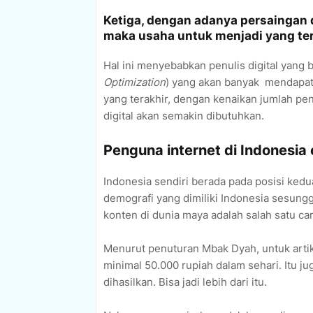
Ketiga, dengan adanya persaingan d
maka usaha untuk menjadi yang ter
Hal ini menyebabkan penulis digital yang
Optimization
) yang akan banyak
mendapat 
yang terakhir, dengan kenaikan jumlah pe
digital akan semakin dibutuhkan.
Penguna internet di Indonesi
Indonesia sendiri berada pada posisi ked
demografi yang dimiliki Indonesia sesung
konten di dunia maya adalah salah satu ca
Menurut penuturan Mbak Dyah, untuk artik
minimal 50.000 rupiah dalam sehari. Itu j
dihasilkan. Bisa jadi lebih dari itu.