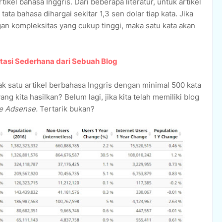
kel bahasa Inggris. Dari beberapa literatur, untuk artikel
ata bahasa dihargai sekitar 1,3 sen dolar tiap kata. Jika
ngan kompleksitas yang cukup tinggi, maka satu kata akan
tasi Sederhana dari Sebuah Blog
dak satu artikel berbahasa Inggris dengan minimal 500 kata
g kita hasilkan? Belum lagi, jika kita telah memiliki blog
e Adsense.
Tertarik bukan?