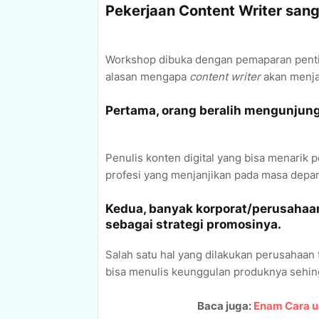
Pekerjaan Content Writer sang
Workshop dibuka dengan pemaparan pentingn
alasan mengapa
content writer
akan menja
Pertama, orang beralih mengunjungi
Penulis konten digital yang bisa menarik p
profesi yang menjanjikan pada masa depa
Kedua, banyak korporat/perusahaan
sebagai strategi promosinya.
Salah satu hal yang dilakukan perusahaan
bisa menulis keunggulan produknya sehing
Baca juga:
Enam Cara u