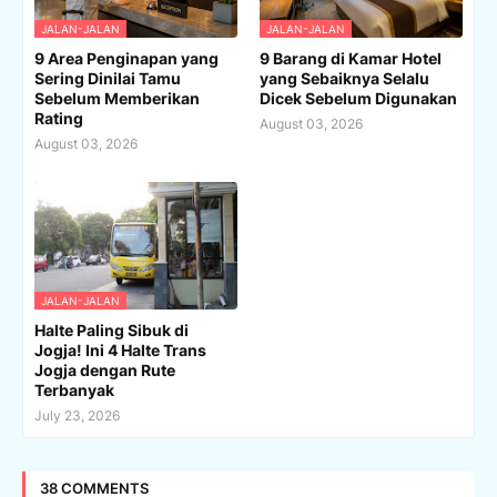
JALAN-JALAN
JALAN-JALAN
9 Area Penginapan yang
9 Barang di Kamar Hotel
Sering Dinilai Tamu
yang Sebaiknya Selalu
Sebelum Memberikan
Dicek Sebelum Digunakan
Rating
August 03, 2026
August 03, 2026
JALAN-JALAN
Halte Paling Sibuk di
Jogja! Ini 4 Halte Trans
Jogja dengan Rute
Terbanyak
July 23, 2026
38 COMMENTS