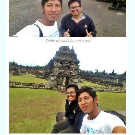
Selfie di candi favorit saya