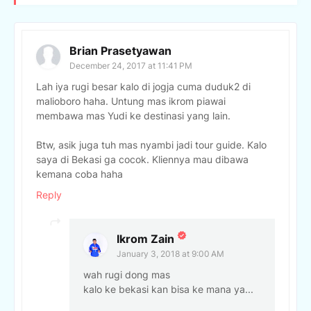
Brian Prasetyawan
December 24, 2017 at 11:41 PM
Lah iya rugi besar kalo di jogja cuma duduk2 di
malioboro haha. Untung mas ikrom piawai
membawa mas Yudi ke destinasi yang lain.
Btw, asik juga tuh mas nyambi jadi tour guide. Kalo
saya di Bekasi ga cocok. Kliennya mau dibawa
kemana coba haha
Reply
Ikrom Zain
January 3, 2018 at 9:00 AM
wah rugi dong mas
kalo ke bekasi kan bisa ke mana ya...