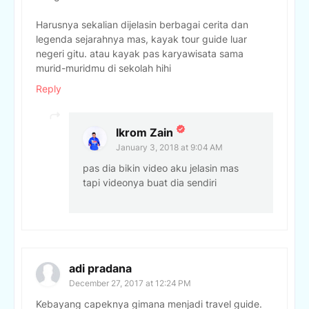
Harusnya sekalian dijelasin berbagai cerita dan
legenda sejarahnya mas, kayak tour guide luar
negeri gitu. atau kayak pas karyawisata sama
murid-muridmu di sekolah hihi
Reply
Ikrom Zain
January 3, 2018 at 9:04 AM
pas dia bikin video aku jelasin mas
tapi videonya buat dia sendiri
adi pradana
December 27, 2017 at 12:24 PM
Kebayang capeknya gimana menjadi travel guide.