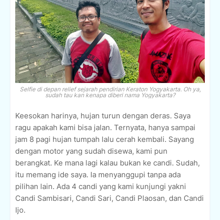
Selfie di depan relief sejarah pendirian Keraton Yogyakarta. Oh ya,
sudah tau kan kenapa diberi nama Yogyakarta?
Keesokan harinya, hujan turun dengan deras. Saya
ragu apakah kami bisa jalan. Ternyata, hanya sampai
jam 8 pagi hujan tumpah lalu cerah kembali. Sayang
dengan motor yang sudah disewa, kami pun
berangkat. Ke mana lagi kalau bukan ke candi. Sudah,
itu memang ide saya. Ia menyanggupi tanpa ada
pilihan lain. Ada 4 candi yang kami kunjungi yakni
Candi Sambisari, Candi Sari, Candi Plaosan, dan Candi
Ijo.