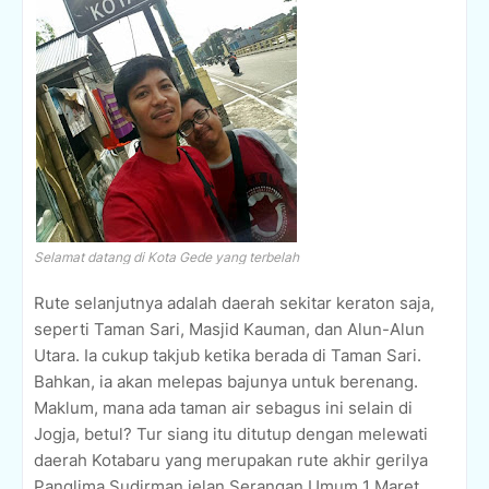
Selamat datang di Kota Gede yang terbelah
Rute selanjutnya adalah daerah sekitar keraton saja,
seperti Taman Sari, Masjid Kauman, dan Alun-Alun
Utara. Ia cukup takjub ketika berada di Taman Sari.
Bahkan, ia akan melepas bajunya untuk berenang.
Maklum, mana ada taman air sebagus ini selain di
Jogja, betul? Tur siang itu ditutup dengan melewati
daerah Kotabaru yang merupakan rute akhir gerilya
Panglima Sudirman jelan Serangan Umum 1 Maret