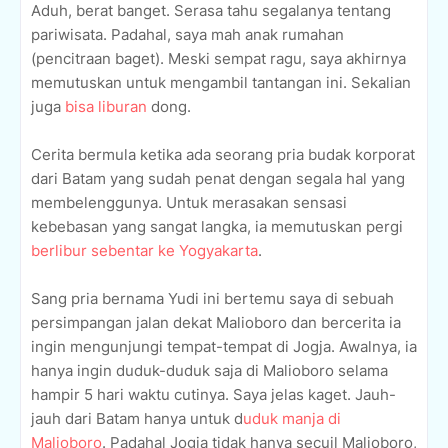
Aduh, berat banget. Serasa tahu segalanya tentang
pariwisata. Padahal, saya mah anak rumahan
(pencitraan baget). Meski sempat ragu, saya akhirnya
memutuskan untuk mengambil tantangan ini. Sekalian
juga
bisa liburan
dong.
Cerita bermula ketika ada seorang pria budak korporat
dari Batam yang sudah penat dengan segala hal yang
membelenggunya. Untuk merasakan sensasi
kebebasan yang sangat langka, ia memutuskan pergi
berlibur sebentar ke Yogyakarta
.
Sang pria bernama Yudi ini bertemu saya di sebuah
persimpangan jalan dekat Malioboro dan bercerita ia
ingin mengunjungi tempat-tempat di Jogja. Awalnya, ia
hanya ingin duduk-duduk saja di Malioboro selama
hampir 5 hari waktu cutinya. Saya jelas kaget. Jauh-
jauh dari Batam hanya untuk d
uduk manja di
Malioboro
. Padahal Jogja tidak hanya secuil Malioboro,