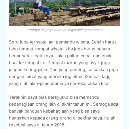
Katanya ini perjalanan di Jogja paling berkesan.
Seru juga ternyata jadi pemandu wisata. Selain harus
tahu tempat-tempat wisata, kita juga harus paham
benar seluk-beluknya. Jalan paling cepat dan enak
buat ke tempat itu. Tempat makan yang asyik juga
jangan ketinggalan. Dan yang penting, sesuaikan juga
dengan minat yang mereka inginkan. Kembali lagi,
yang niat jalan-jalan utama ya mereka, bukan kita.
Terakhir, saya bisa bersyukur bisa memandu
kebahagiaan orang lain di akhir tahun ini. Semoga ada
banyak panduan kebahagiaan yang bisa saya
hantarkan kepada orang-orang di sekitar saya. Itulah
resolusi saya di tahun 2018.