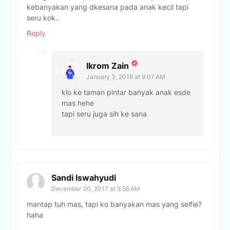
kebanyakan yang dkesana pada anak kecil tapi
seru kok..
Reply
Ikrom Zain
January 3, 2018 at 9:07 AM
klo ke taman pintar banyak anak esde
mas hehe
tapi seru juga sih ke sana
Sandi Iswahyudi
December 30, 2017 at 5:56 AM
mantap tuh mas, tapi ko banyakan mas yang selfie?
haha