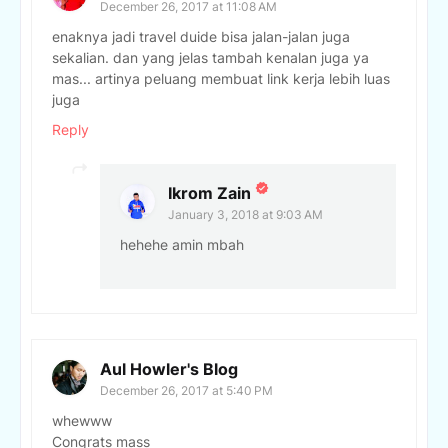
December 26, 2017 at 11:08 AM
enaknya jadi travel duide bisa jalan-jalan juga
sekalian. dan yang jelas tambah kenalan juga ya
mas... artinya peluang membuat link kerja lebih luas
juga
Reply
Ikrom Zain
January 3, 2018 at 9:03 AM
hehehe amin mbah
Aul Howler's Blog
December 26, 2017 at 5:40 PM
whewww
Congrats mass