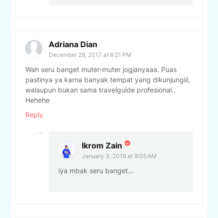
Adriana Dian
December 28, 2017 at 8:21 PM
Wah seru banget muter-muter jogjanyaaa. Puas
pastinya ya karna banyak tempat yang dikunjungiii,
walaupun bukan sama travelguide profesional..
Hehehe
Reply
Ikrom Zain
January 3, 2018 at 9:05 AM
iya mbak seru banget...