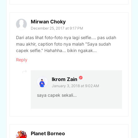
Mirwan Choky
December 25, 2017 at 9:17 PM
Dari atas lihat foto-foto nya lagi selfie.... pas udah
mau akhir, caption foto nya malah "Saya sudah
capek selfie." Hahahha... bikin ngakak...
Reply
Ikrom Zain
January 3, 2018 at 9:02 AM
saya capek sekali...
Planet Borneo