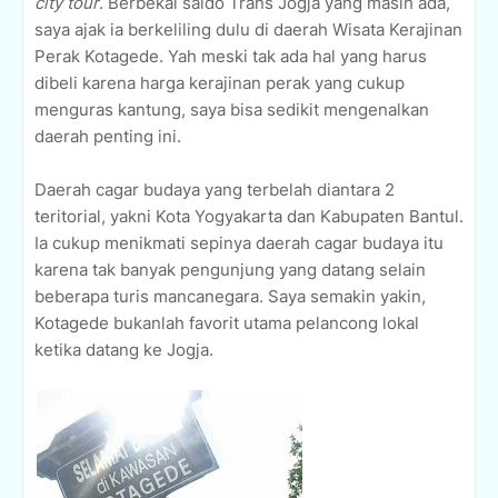
city tour
. Berbekal saldo Trans Jogja yang masih ada,
saya ajak ia berkeliling dulu di daerah Wisata Kerajinan
Perak Kotagede. Yah meski tak ada hal yang harus
dibeli karena harga kerajinan perak yang cukup
menguras kantung, saya bisa sedikit mengenalkan
daerah penting ini.
Daerah cagar budaya yang terbelah diantara 2
teritorial, yakni Kota Yogyakarta dan Kabupaten Bantul.
Ia cukup menikmati sepinya daerah cagar budaya itu
karena tak banyak pengunjung yang datang selain
beberapa turis mancanegara. Saya semakin yakin,
Kotagede bukanlah favorit utama pelancong lokal
ketika datang ke Jogja.