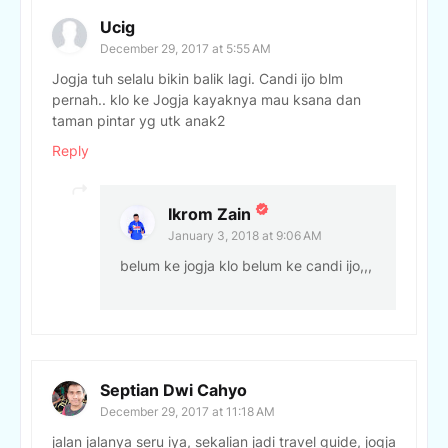
Ucig
December 29, 2017 at 5:55 AM
Jogja tuh selalu bikin balik lagi. Candi ijo blm
pernah.. klo ke Jogja kayaknya mau ksana dan
taman pintar yg utk anak2
Reply
Ikrom Zain
January 3, 2018 at 9:06 AM
belum ke jogja klo belum ke candi ijo,,,
Septian Dwi Cahyo
December 29, 2017 at 11:18 AM
jalan jalanya seru iya, sekalian jadi travel guide, jogja