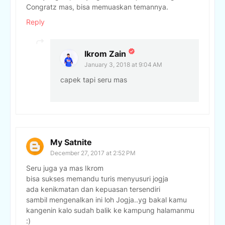
Congratz mas, bisa memuaskan temannya.
Reply
Ikrom Zain
January 3, 2018 at 9:04 AM
capek tapi seru mas
My Satnite
December 27, 2017 at 2:52 PM
Seru juga ya mas Ikrom
bisa sukses memandu turis menyusuri jogja
ada kenikmatan dan kepuasan tersendiri
sambil mengenalkan ini loh Jogja..yg bakal kamu
kangenin kalo sudah balik ke kampung halamanmu
:)