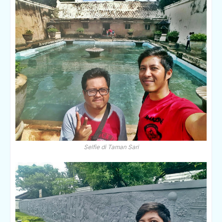
Selfie di Taman Sari