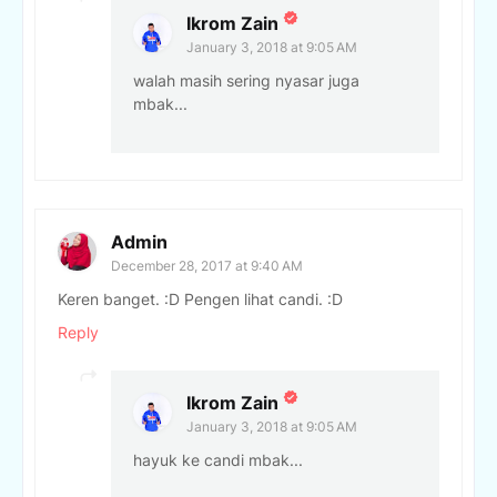
Ikrom Zain
January 3, 2018 at 9:05 AM
walah masih sering nyasar juga
mbak...
Admin
December 28, 2017 at 9:40 AM
Keren banget. :D Pengen lihat candi. :D
Reply
Ikrom Zain
January 3, 2018 at 9:05 AM
hayuk ke candi mbak...