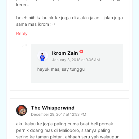
keren.
boleh niih kalau ak ke jogja di ajakin jalan - jalan juga
sama mas ikrom :-)
Reply
Ikrom Zain
January 3, 2018 at 9:06 AM
hayuk mas, say tunggu
The Whisperwind
December 29, 2017 at 12:53 PM
aku kalau ke jogja paling cuma buat beli pernak
pernik doang mas di Malioboro, sisanya paling
sering ke taman pintar.. ahhaah seru yah walaupun