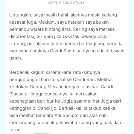
Selfie di Candi Plaosan
Untunglah, saya masih hafal jalannya meski kadang
kesasar juga. Maklum, saya katakan saya bukan
pemandu wisata bintang lima. Sering saya merasa
disorientasi, terlebih jika
GPS
tak bekerja baik.
Untung, perjalanan di hari kedua berlangsung seru. Ia
menikmati uniknya Candi Sambisari yang ada di bawah
tanah.
Berdecak kagum karena kami satu-satunya
pengunjung di hari itu saat ke Candi Sari. Melihat
keelokan Gunung Merapi dengan jelas dari Candi
Plaosan. Hingga puncaknya, ia merasakan
kebahagiaan berlibur ke Jogja saat melihat Jogja dari
ketinggian di Candi Ijo. Berkali-kali ia takjub ketika
bisa melihat Bandara Adi Sucipto dari atas dan
memandang sepucuk pesawat terbang yang naik dan
turun.