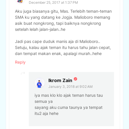
December 25, 2017 at 1:37 PM
Aku juga biasanya gitu, Mas. Terlebih teman-teman
SMA ku yang datang ke Jogja. Malioboro memang
asik buat nongkrong, tapi baiknya nongkrong
setelah lelah jalan-jalan..he
Jadi pas cape duduk manis aja di Malioboro..
Setuju, kalau ajak teman itu harus tahu jalan cepat,
dan tempat makan enak, apalagi murah..hehe
Reply
Ikrom Zain
January 3, 2018 at 9:02 AM
iya mas klo klo ajak teman harus tau
semua ya
sayang aku cuma taunya ya tempat
itu2 aja hehe