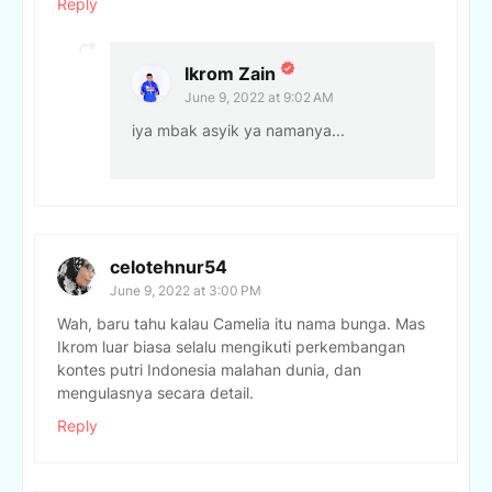
Reply
Ikrom Zain
June 9, 2022 at 9:02 AM
iya mbak asyik ya namanya...
celotehnur54
June 9, 2022 at 3:00 PM
Wah, baru tahu kalau Camelia itu nama bunga. Mas
Ikrom luar biasa selalu mengikuti perkembangan
kontes putri Indonesia malahan dunia, dan
mengulasnya secara detail.
Reply