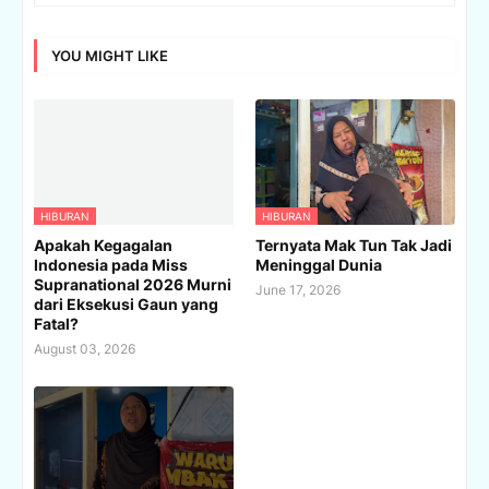
YOU MIGHT LIKE
HIBURAN
HIBURAN
Apakah Kegagalan
Ternyata Mak Tun Tak Jadi
Indonesia pada Miss
Meninggal Dunia
Supranational 2026 Murni
June 17, 2026
dari Eksekusi Gaun yang
Fatal?
August 03, 2026