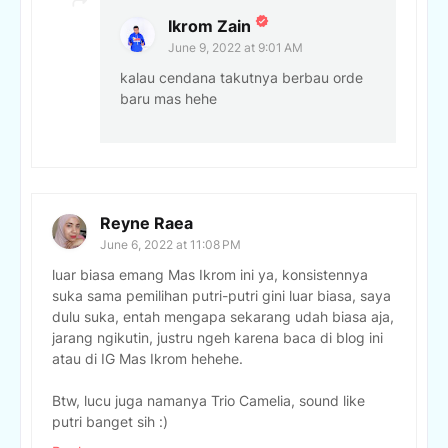
Ikrom Zain
June 9, 2022 at 9:01 AM
kalau cendana takutnya berbau orde
baru mas hehe
Reyne Raea
June 6, 2022 at 11:08 PM
luar biasa emang Mas Ikrom ini ya, konsistennya
suka sama pemilihan putri-putri gini luar biasa, saya
dulu suka, entah mengapa sekarang udah biasa aja,
jarang ngikutin, justru ngeh karena baca di blog ini
atau di IG Mas Ikrom hehehe.
Btw, lucu juga namanya Trio Camelia, sound like
putri banget sih :)