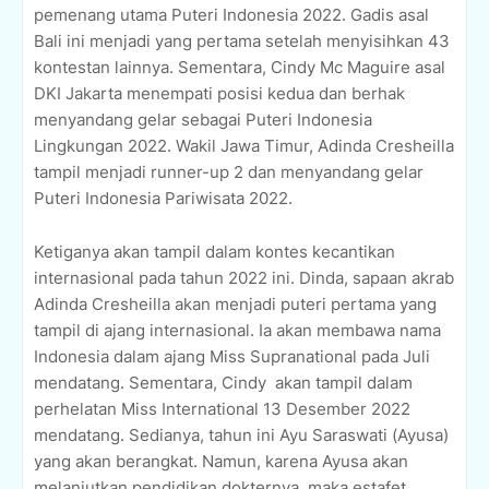
pemenang utama Puteri Indonesia 2022. Gadis asal
Bali ini menjadi yang pertama setelah menyisihkan 43
kontestan lainnya. Sementara, Cindy Mc Maguire asal
DKI Jakarta menempati posisi kedua dan berhak
menyandang gelar sebagai Puteri Indonesia
Lingkungan 2022. Wakil Jawa Timur, Adinda Cresheilla
tampil menjadi runner-up 2 dan menyandang gelar
Puteri Indonesia Pariwisata 2022.
Ketiganya akan tampil dalam kontes kecantikan
internasional pada tahun 2022 ini. Dinda, sapaan akrab
Adinda Cresheilla akan menjadi puteri pertama yang
tampil di ajang internasional. Ia akan membawa nama
Indonesia dalam ajang Miss Supranational pada Juli
mendatang. Sementara, Cindy
akan tampil dalam
perhelatan Miss International 13 Desember 2022
mendatang. Sedianya, tahun ini Ayu Saraswati (Ayusa)
yang akan berangkat. Namun, karena Ayusa akan
melanjutkan pendidikan dokternya, maka estafet