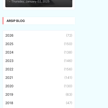
-
Thursday, January 02, 2025
ARSIP BLOG
2026
(72)
2025
(150)
2024
(138)
2023
(146)
2022
(156)
2021
(141)
2020
(130)
2019
(63)
2018
(47)