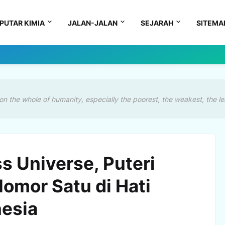
PUTAR KIMIA
JALAN-JALAN
SEJARAH
SITEMA
on the whole of humanity, especially the poorest, the weakest, the le
s Universe, Puteri
omor Satu di Hati
esia