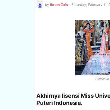
by
Ikrom Zain
-
Saturday, February 11,
Pemilihan 
Akhirnya lisensi Miss Univ
Puteri Indonesia.