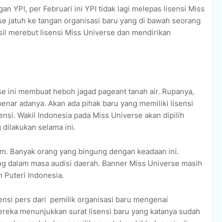
an YPI, per Februari ini YPI tidak lagi melepas lisensi Miss
se jatuh ke tangan organisasi baru yang di bawah seorang
sil merebut lisensi Miss Universe dan mendirikan
.
rse ini membuat heboh jagad pageant tanah air. Rupanya,
nar adanya. Akan ada pihak baru yang memiliki lisensi
ensi. Wakil Indonesia pada Miss Universe akan dipilih
 dilakukan selama ini.
am. Banyak orang yang bingung dengan keadaan ini.
ang dalam masa audisi daerah. Banner Miss Universe masih
 Puteri Indonesia.
ensi pers dari
pemilik organisasi baru mengenai
ereka menunjukkan surat lisensi baru yang katanya sudah