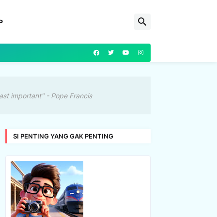
P
ast important" - Pope Francis
SI PENTING YANG GAK PENTING