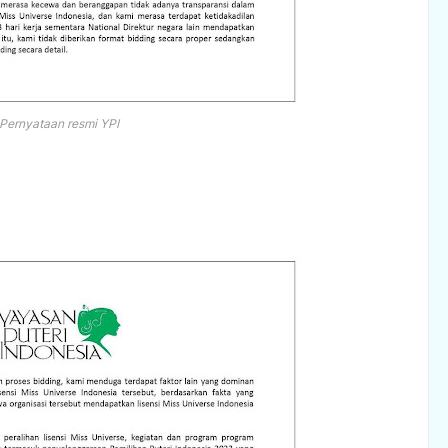
Pernyataan resmi YPI