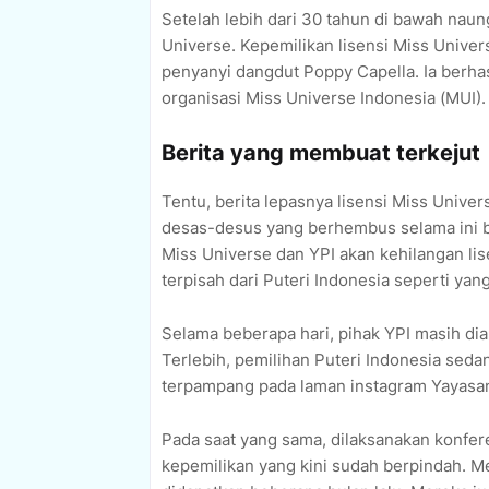
Setelah lebih dari 30 tahun di bawah naung
Universe. Kepemilikan lisensi Miss Univer
penyanyi dangdut Poppy Capella. Ia berha
organisasi Miss Universe Indonesia (MUI)
Berita yang membuat terkejut
Tentu, berita lepasnya lisensi Miss Unive
desas-desus yang berhembus selama ini be
Miss Universe dan YPI akan kehilangan lis
terpisah dari Puteri Indonesia seperti yang
Selama beberapa hari, pihak YPI masih di
Terlebih, pemilihan Puteri Indonesia sed
terpampang pada laman instagram Yayasan
Pada saat yang sama, dilaksanakan konfer
kepemilikan yang kini sudah berpindah. M