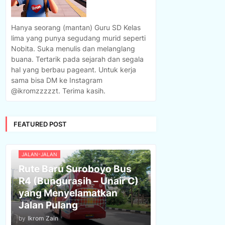
Hanya seorang (mantan) Guru SD Kelas
lima yang punya segudang murid seperti
Nobita. Suka menulis dan melanglang
buana. Tertarik pada sejarah dan segala
hal yang berbau pageant. Untuk kerja
sama bisa DM ke Instagram
@ikromzzzzzt. Terima kasih.
FEATURED POST
JALAN-JALAN
Rute Baru Suroboyo Bus
R4 (Bungurasih – Unair C)
yang Menyelamatkan
Jalan Pulang
by
Ikrom Zain