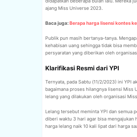
didapatkan beberapa bulan lalu. Mereka ju
ajang Miss Universe 2023.
Baca juga:
Berapa harga lisensi kontes k
Publik pun masih bertanya-tanya. Mengap
kehabisan uang sehingga tidak bisa memb
persyaratan yang diberikan oleh organisas
Klarifikasi Resmi dari YPI
Ternyata, pada Sabtu (11/2/2023) ini YPI 
bagaimana proses hilangnya lisensi Miss 
lelang yang dilakukan oleh organisasi Mis
Lelang tersebut meminta YPI dan semua pe
diberi waktu 3 hari agar bisa mengajukan
harga lelang naik 10 kali lipat dari harga sa