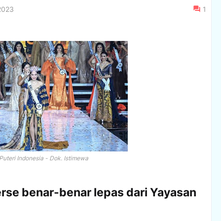
 2023
1
Puteri Indonesia - Dok. Istimewa
erse benar-benar lepas dari Yayasan