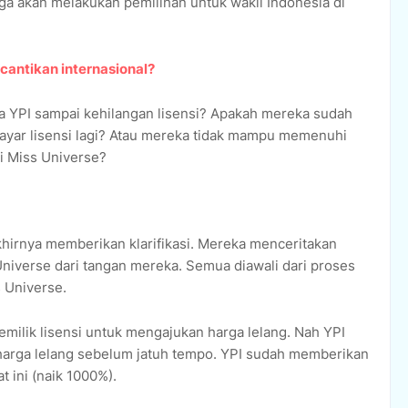
ga akan melakukan pemilihan untuk wakil Indonesia di
ecantikan internasional?
a YPI sampai kehilangan lisensi? Apakah mereka sudah
ayar lisensi lagi? Atau mereka tidak mampu memenuhi
i Miss Universe?
akhirnya memberikan klarifikasi. Mereka menceritakan
Universe dari tangan mereka. Semua diawali dari proses
s Universe.
milik lisensi untuk mengajukan harga lelang. Nah YPI
 harga lelang sebelum jatuh tempo. YPI sudah memberikan
at ini (naik 1000%).