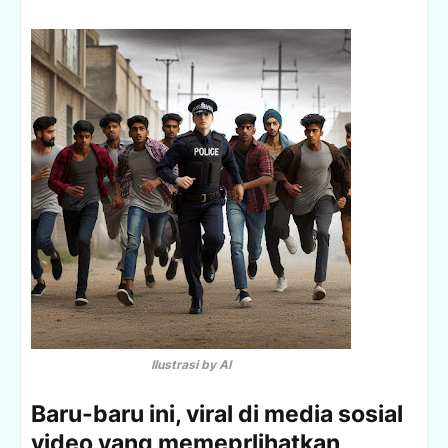
Ilustrasi by AI
Baru-baru ini, viral di media sosial
video yang memeprlihatkan