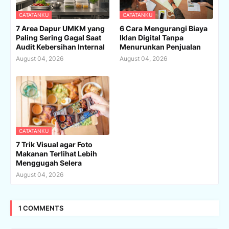
CATATANKU
CATATANKU
7 Area Dapur UMKM yang
6 Cara Mengurangi Biaya
Paling Sering Gagal Saat
Iklan Digital Tanpa
Audit Kebersihan Internal
Menurunkan Penjualan
August 04, 2026
August 04, 2026
CATATANKU
7 Trik Visual agar Foto
Makanan Terlihat Lebih
Menggugah Selera
August 04, 2026
1 COMMENTS