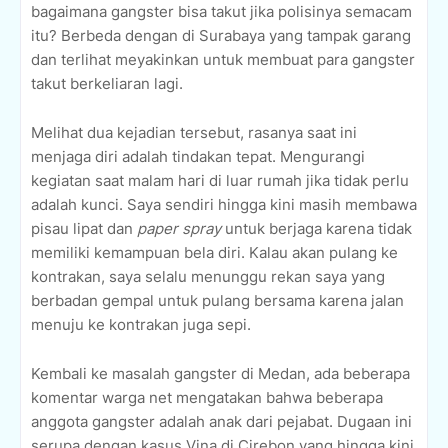
bagaimana gangster bisa takut jika polisinya semacam
itu? Berbeda dengan di Surabaya yang tampak garang
dan terlihat meyakinkan untuk membuat para gangster
takut berkeliaran lagi.
Melihat dua kejadian tersebut, rasanya saat ini
menjaga diri adalah tindakan tepat. Mengurangi
kegiatan saat malam hari di luar rumah jika tidak perlu
adalah kunci. Saya sendiri hingga kini masih membawa
pisau lipat dan
paper spray
untuk berjaga karena tidak
memiliki kemampuan bela diri. Kalau akan pulang ke
kontrakan, saya selalu menunggu rekan saya yang
berbadan gempal untuk pulang bersama karena jalan
menuju ke kontrakan juga sepi.
Kembali ke masalah gangster di Medan, ada beberapa
komentar warga net mengatakan bahwa beberapa
anggota gangster adalah anak dari pejabat. Dugaan ini
serupa dengan kasus Vina di Cirebon yang hingga kini