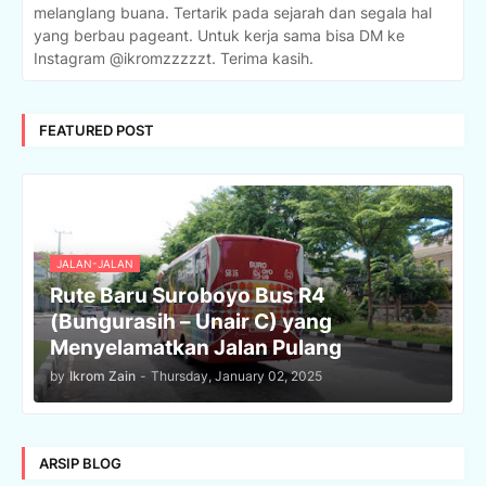
melanglang buana. Tertarik pada sejarah dan segala hal
yang berbau pageant. Untuk kerja sama bisa DM ke
Instagram @ikromzzzzzt. Terima kasih.
FEATURED POST
JALAN-JALAN
Rute Baru Suroboyo Bus R4
(Bungurasih – Unair C) yang
Menyelamatkan Jalan Pulang
by
Ikrom Zain
-
Thursday, January 02, 2025
ARSIP BLOG