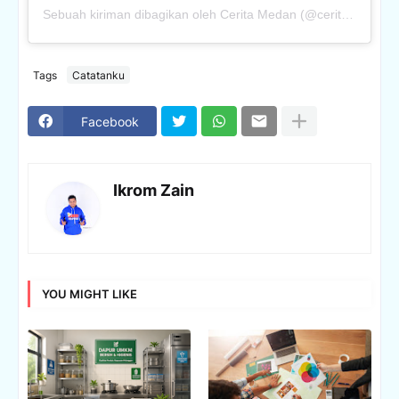
Sebuah kiriman dibagikan oleh Cerita Medan (@ceritamedancom)
Tags
Catatanku
Facebook
Ikrom Zain
YOU MIGHT LIKE