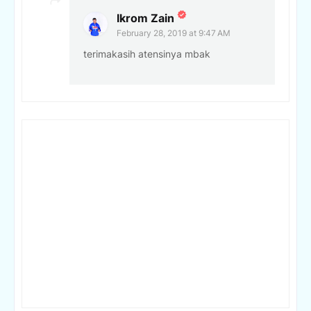
Ikrom Zain
February 28, 2019 at 9:47 AM
terimakasih atensinya mbak