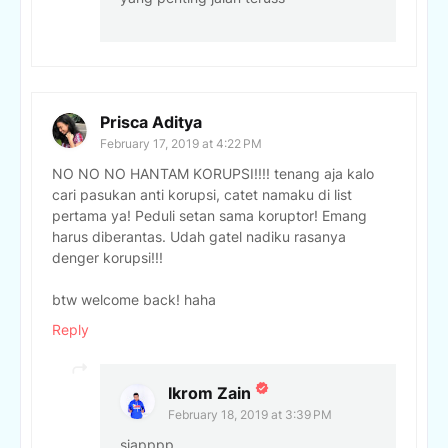
Prisca Aditya
February 17, 2019 at 4:22 PM
NO NO NO HANTAM KORUPSI!!!! tenang aja kalo
cari pasukan anti korupsi, catet namaku di list
pertama ya! Peduli setan sama koruptor! Emang
harus diberantas. Udah gatel nadiku rasanya
denger korupsi!!!
btw welcome back! haha
Reply
Ikrom Zain
February 18, 2019 at 3:39 PM
siapppp