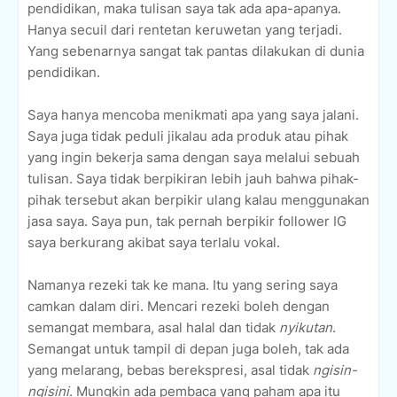
pendidikan, maka tulisan saya tak ada apa-apanya.
Hanya secuil dari rentetan keruwetan yang terjadi.
Yang sebenarnya sangat tak pantas dilakukan di dunia
pendidikan.
Saya hanya mencoba menikmati apa yang saya jalani.
Saya juga tidak peduli jikalau ada produk atau pihak
yang ingin bekerja sama dengan saya melalui sebuah
tulisan. Saya tidak berpikiran lebih jauh bahwa pihak-
pihak tersebut akan berpikir ulang kalau menggunakan
jasa saya. Saya pun, tak pernah berpikir follower IG
saya berkurang akibat saya terlalu vokal.
Namanya rezeki tak ke mana. Itu yang sering saya
camkan dalam diri. Mencari rezeki boleh dengan
semangat membara, asal halal dan tidak
nyikutan
.
Semangat untuk tampil di depan juga boleh, tak ada
yang melarang, bebas berekspresi, asal tidak
ngisin-
ngisini
. Mungkin ada pembaca yang paham apa itu