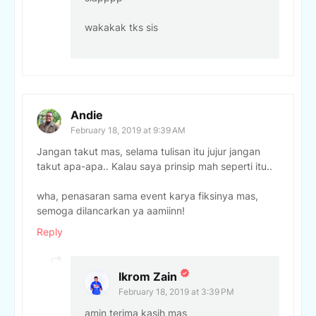
wakakak tks sis
Andie
February 18, 2019 at 9:39 AM
Jangan takut mas, selama tulisan itu jujur jangan
takut apa-apa.. Kalau saya prinsip mah seperti itu..
wha, penasaran sama event karya fiksinya mas,
semoga dilancarkan ya aamiinn!
Reply
Ikrom Zain
February 18, 2019 at 3:39 PM
amin terima kasih mas