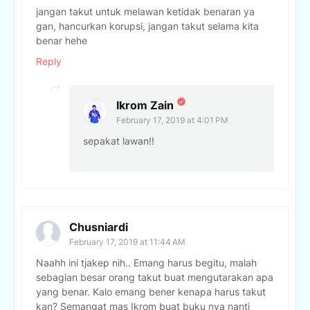
jangan takut untuk melawan ketidak benaran ya
gan, hancurkan korupsi, jangan takut selama kita
benar hehe
Reply
Ikrom Zain
February 17, 2019 at 4:01 PM
sepakat lawan!!
Chusniardi
February 17, 2019 at 11:44 AM
Naahh ini tjakep nih.. Emang harus begitu, malah
sebagian besar orang takut buat mengutarakan apa
yang benar. Kalo emang bener kenapa harus takut
kan? Semangat mas Ikrom buat buku nya nanti