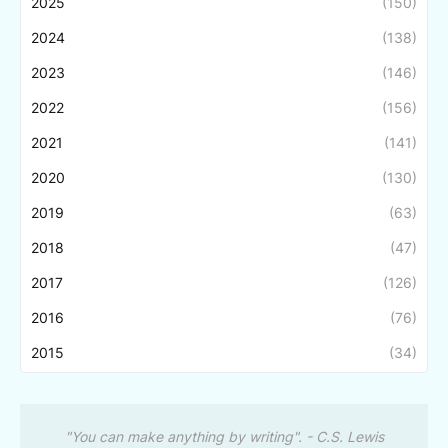
2025
(150)
2024
(138)
2023
(146)
2022
(156)
2021
(141)
2020
(130)
2019
(63)
2018
(47)
2017
(126)
2016
(76)
2015
(34)
"You can make anything by writing". - C.S. Lewis