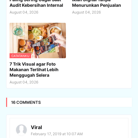
Audit Kebersihan Internal
Menurunkan Penjualan
August 04, 2026
August 04, 2026
CATATANKU
7 Trik Visual agar Foto
Makanan Terlihat Lebih
Menggugah Selera
August 04, 2026
16 COMMENTS
Viral
February 17, 2019 at 10:07 AM