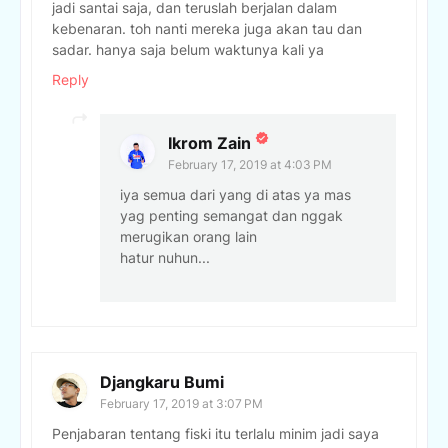
jadi santai saja, dan teruslah berjalan dalam
kebenaran. toh nanti mereka juga akan tau dan
sadar. hanya saja belum waktunya kali ya
Reply
Ikrom Zain
February 17, 2019 at 4:03 PM
iya semua dari yang di atas ya mas
yag penting semangat dan nggak
merugikan orang lain
hatur nuhun...
Djangkaru Bumi
February 17, 2019 at 3:07 PM
Penjabaran tentang fiski itu terlalu minim jadi saya