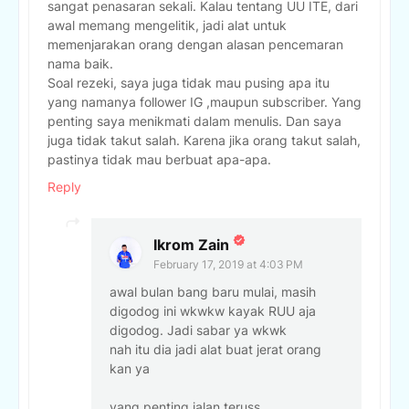
sangat penasaran sekali. Kalau tentang UU ITE, dari
awal memang mengelitik, jadi alat untuk
memenjarakan orang dengan alasan pencemaran
nama baik.
Soal rezeki, saya juga tidak mau pusing apa itu
yang namanya follower IG ,maupun subscriber. Yang
penting saya menikmati dalam menulis. Dan saya
juga tidak takut salah. Karena jika orang takut salah,
pastinya tidak mau berbuat apa-apa.
Reply
Ikrom Zain
February 17, 2019 at 4:03 PM
awal bulan bang baru mulai, masih
digodog ini wkwkw kayak RUU aja
digodog. Jadi sabar ya wkwk
nah itu dia jadi alat buat jerat orang
kan ya
yang penting jalan teruss