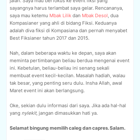
jalan. Saya mau berfokus ke event fiksi yang
sayangnya harus terlambat saya gelar. Rencananya,
saya mau ketemu
Mbak Lilik
dan
Mbak Desol
, dua
Kompasianer yang ahli di bidang Fiksi. Keduanya
adalah diva fiksi di Kompasiana dan pernah menyabet
Best Fiksianer tahun 2017 dan 2015.
Nah, dalam beberapa waktu ke depan, saya akan
meminta pertimbangan beliau berdua mengenai event
ini. Kebetulan, beliau-beliau ini senang sekali
membuat event kecil-kecilan. Masalah hadiah, walau
tak besar, yang penting seru dulu. Insha Allah, awal
Maret event ini akan berlangsung.
Oke, sekian dulu informasi dari saya. Jika ada hal-hal
yang
nylekit
, jangan dimasukkan hati ya.
Selamat bingung memilih caleg dan capres. Salam.