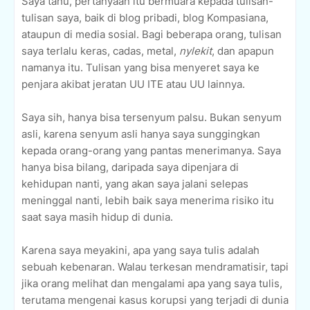
Saya tahu, pertanyaan itu bermuara kepada tulisan-
tulisan saya, baik di blog pribadi, blog Kompasiana,
ataupun di media sosial. Bagi beberapa orang, tulisan
saya terlalu keras, cadas, metal,
nylekit
, dan apapun
namanya itu. Tulisan yang bisa menyeret saya ke
penjara akibat jeratan UU ITE atau UU lainnya.
Saya sih, hanya bisa tersenyum palsu. Bukan senyum
asli, karena senyum asli hanya saya sunggingkan
kepada orang-orang yang pantas menerimanya. Saya
hanya bisa bilang, daripada saya dipenjara di
kehidupan nanti, yang akan saya jalani selepas
meninggal nanti, lebih baik saya menerima risiko itu
saat saya masih hidup di dunia.
Karena saya meyakini, apa yang saya tulis adalah
sebuah kebenaran. Walau terkesan mendramatisir, tapi
jika orang melihat dan mengalami apa yang saya tulis,
terutama mengenai kasus korupsi yang terjadi di dunia