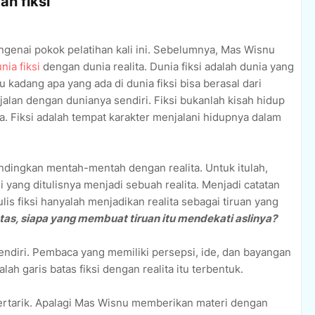
an fiksi
ngenai pokok pelatihan kali ini. Sebelumnya, Mas Wisnu
nia fiksi
dengan dunia realita. Dunia fiksi adalah dunia yang
u kadang apa yang ada di dunia fiksi bisa berasal dari
erjalan dengan dunianya sendiri. Fiksi bukanlah kisah hidup
a. Fiksi adalah tempat karakter menjalani hidupnya dalam
sandingkan mentah-mentah dengan realita. Untuk itulah,
si yang ditulisnya menjadi sebuah realita. Menjadi catatan
lis fiksi hanyalah menjadikan realita sebagai tiruan yang
tas, siapa yang membuat tiruan itu mendekati aslinya?
endiri. Pembaca yang memiliki persepsi, ide, dan bayangan
ah garis batas fiksi dengan realita itu terbentuk.
ertarik. Apalagi Mas Wisnu memberikan materi dengan