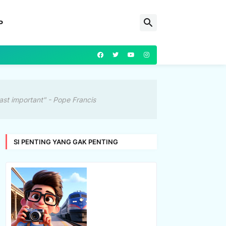
P
ast important" - Pope Francis
SI PENTING YANG GAK PENTING