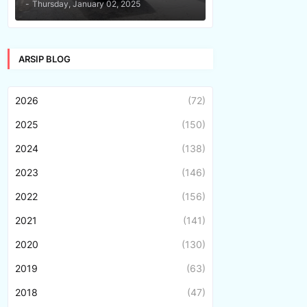
-
Thursday, January 02, 2025
ARSIP BLOG
2026
(72)
2025
(150)
2024
(138)
2023
(146)
2022
(156)
2021
(141)
2020
(130)
2019
(63)
2018
(47)