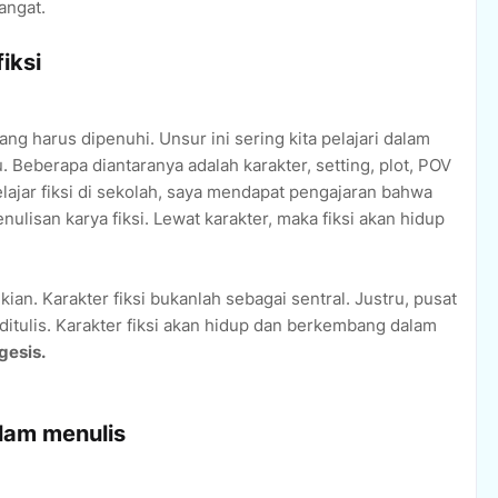
angat.
iksi
ang harus dipenuhi. Unsur ini sering kita pelajari dalam
. Beberapa diantaranya adalah karakter, setting, plot, POV
elajar fiksi di sekolah, saya mendapat pengajaran bahwa
lisan karya fiksi. Lewat karakter, maka fiksi akan hidup
an. Karakter fiksi bukanlah sebagai sentral. Justru, pusat
g ditulis. Karakter fiksi akan hidup dan berkembang dalam
gesis.
lam menulis