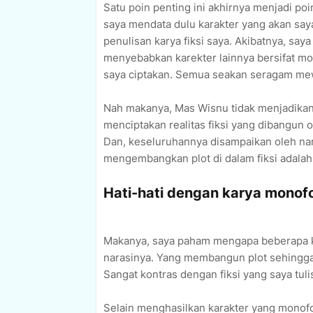
Satu poin penting ini akhirnya menjadi poi
saya mendata dulu karakter yang akan say
penulisan karya fiksi saya. Akibatnya, say
menyebabkan karekter lainnya bersifat mon
saya ciptakan. Semua seakan seragam mewa
Nah makanya, Mas Wisnu tidak menjadikan k
menciptakan realitas fiksi yang dibangun 
Dan, keseluruhannya disampaikan oleh na
mengembangkan plot di dalam fiksi adalah
Hati-hati dengan karya monof
Makanya, saya paham mengapa beberapa ka
narasinya. Yang membangun plot sehingga
Sangat kontras dengan fiksi yang saya tuli
Selain menghasilkan karakter yang monofo