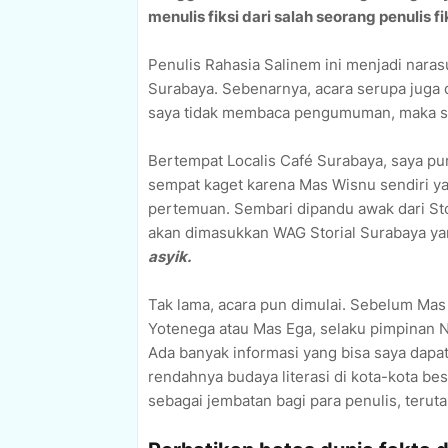
menulis fiksi dari salah seorang penulis f
Penulis Rahasia Salinem ini menjadi nara
Surabaya. Sebenarnya, acara serupa juga 
saya tidak membaca pengumuman, maka sa
Bertempat Localis Café Surabaya, saya pu
sempat kaget karena Mas Wisnu sendiri 
pertemuan. Sembari dipandu awak dari Stor
akan dimasukkan WAG Storial Surabaya ya
asyik.
Tak lama, acara pun dimulai. Sebelum Mas
Yotenega atau Mas Ega, selaku pimpinan 
Ada banyak informasi yang bisa saya dapa
rendahnya budaya literasi di kota-kota bes
sebagai jembatan bagi para penulis, teru