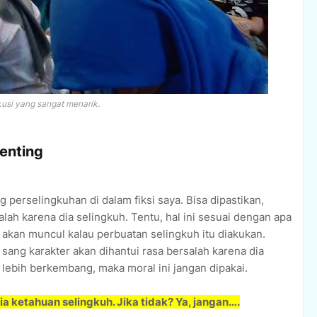
kusi yang sangat menarik.
enting
g perselingkuhan di dalam fiksi saya. Bisa dipastikan,
lah karena dia selingkuh. Tentu, hal ini sesuai dengan apa
 akan muncul kalau perbuatan selingkuh itu diakukan.
 sang karakter akan dihantui rasa bersalah karena dia
in lebih berkembang, maka moral ini jangan dipakai.
ia ketahuan selingkuh. Jika tidak? Ya, jangan….