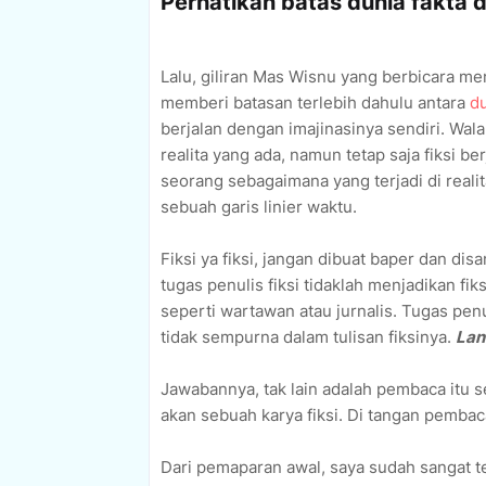
Perhatikan batas dunia fakta d
Lalu, giliran Mas Wisnu yang berbicara me
memberi batasan terlebih dahulu antara
du
berjalan dengan imajinasinya sendiri. Wala
realita yang ada, namun tetap saja fiksi b
seorang sebagaimana yang terjadi di realit
sebuah garis linier waktu.
Fiksi ya fiksi, jangan dibuat baper dan di
tugas penulis fiksi tidaklah menjadikan fik
seperti wartawan atau jurnalis. Tugas penu
tidak sempurna dalam tulisan fiksinya.
Lan
Jawabannya, tak lain adalah pembaca itu s
akan sebuah karya fiksi. Di tangan pembacal
Dari pemaparan awal, saya sudah sangat t