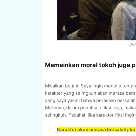
Dis
Memainkan moral tokoh juga p
Misalkan begini. Saya ingin menulis tentan
karakter yang selingkuh akan merasa bersa
yang saya yakini bahwa perasaan bersalah
Makanya, dalam penulisan fiksi saya, maka
selingkuh. Padahal, jika karakter fiksi ing
Karakter akan merasa bersalah jika 