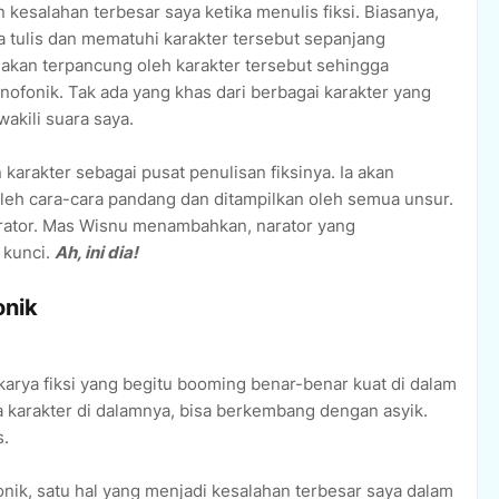
n kesalahan terbesar saya ketika menulis fiksi. Biasanya,
a tulis dan mematuhi karakter tersebut sepanjang
a akan terpancung oleh karakter tersebut sehingga
ofonik. Tak ada yang khas dari berbagai karakter yang
kili suara saya.
arakter sebagai pusat penulisan fiksinya. Ia akan
oleh cara-cara pandang dan ditampilkan oleh semua unsur.
rator. Mas Wisnu menambahkan, narator yang
 kunci.
Ah, ini dia!
onik
rya fiksi yang begitu booming benar-benar kuat di dalam
 karakter di dalamnya, bisa berkembang dengan asyik.
s.
nik, satu hal yang menjadi kesalahan terbesar saya dalam