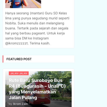
Hanya seorang (mantan) Guru SD Kelas
lima yang punya segudang murid seperti
Nobita. Suka menulis dan melanglang
buana. Tertarik pada sejarah dan segala
hal yang berbau pageant. Untuk kerja
sama bisa DM ke Instagram
@ikromzzzzzt. Terima kasih.
FEATURED POST
JALAN-JALAN
Rute Baru Suroboyo Bus
R4 (Bungurasih – Unair C)
yang Menyelamatkan
Jalan Pulang
by
Ikrom Zain