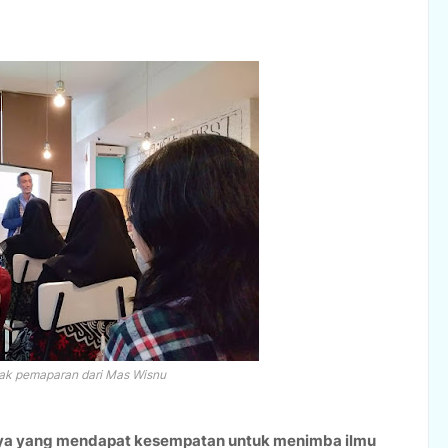
k pemaparan dari Mas Wisnu
ya yang mendapat kesempatan untuk menimba ilmu