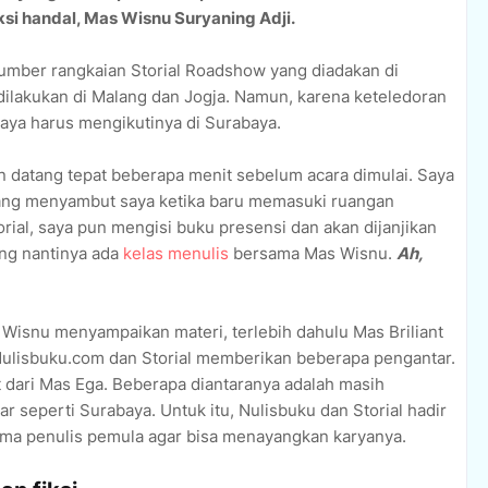
iksi handal, Mas Wisnu Suryaning Adji.
sumber rangkaian Storial Roadshow yang diadakan di
dilakukan di Malang dan Jogja. Namun, karena keteledoran
ya harus mengikutinya di Surabaya.
n datang tepat beberapa menit sebelum acara dimulai. Saya
yang menyambut saya ketika baru memasuki ruangan
ial, saya pun mengisi buku presensi dan akan dijanjikan
ng nantinya ada
kelas menulis
bersama Mas Wisnu.
Ah,
 Wisnu menyampaikan materi, terlebih dahulu Mas Briliant
Nulisbuku.com dan Storial memberikan beberapa pengantar.
t dari Mas Ega. Beberapa diantaranya adalah masih
ar seperti Surabaya. Untuk itu, Nulisbuku dan Storial hadir
tama penulis pemula agar bisa menayangkan karyanya.