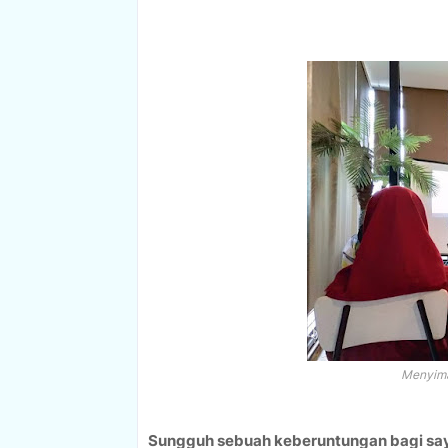
Menyima
Sungguh sebuah keberuntungan bagi sa