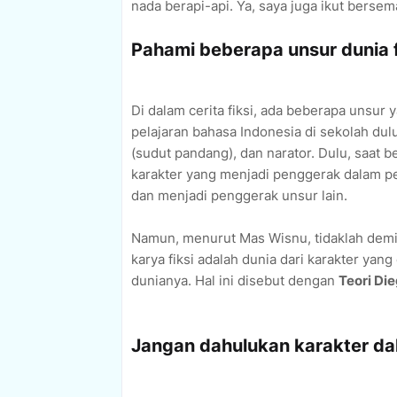
nada berapi-api. Ya, saya juga ikut bersem
Pahami beberapa unsur dunia f
Di dalam cerita fiksi, ada beberapa unsur y
pelajaran bahasa Indonesia di sekolah dulu
(sudut pandang), dan narator. Dulu, saat b
karakter yang menjadi penggerak dalam penu
dan menjadi penggerak unsur lain.
Namun, menurut Mas Wisnu, tidaklah demiki
karya fiksi adalah dunia dari karakter yan
dunianya. Hal ini disebut dengan
Teori Die
Jangan dahulukan karakter da