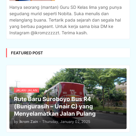
Hanya seorang (mantan) Guru SD Kelas lima yang punya
segudang murid seperti Nobita. Suka menulis dan
melanglang buana. Tertarik pada sejarah dan segala hal
yang berbau pageant. Untuk kerja sama bisa DM ke
Instagram @ikromzzzzzt. Terima kasih.
FEATURED POST
JALAN-JALAN
Rute Baru Suroboyo Bus R4
(Bungurasih – Unair C) yang
Menyelamatkan Jalan Pulang
by
Ikrom Zain
-
Thursday, January 02, 2025