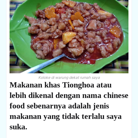
Koloke di warung dekat rumah saya
Makanan khas Tionghoa atau
lebih dikenal dengan nama chinese
food sebenarnya adalah jenis
makanan yang tidak terlalu saya
suka.