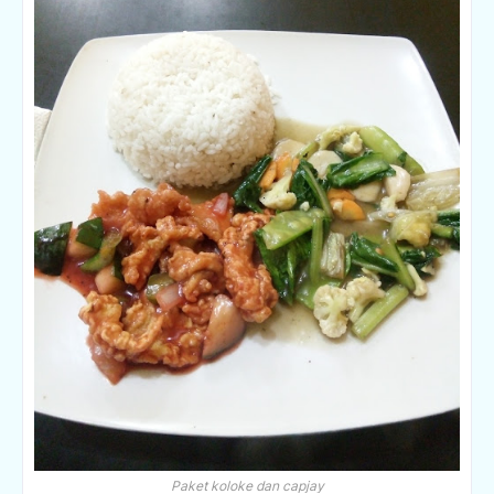
Paket koloke dan capjay