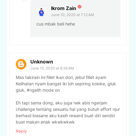
Ikrom Zain
June 10, 2020 at 7:12 AM
cus mbak beli hehe
Unknown
June 10, 2020 at 6:36 AM
Mas takirain ini fillet ikan dori, jebul fillet ayam
Kelihatan nyam banget iki loh sepiring koloke, gluk
gluk, #ngelih mode on
Eh tapi sama dong, aku juga nek abis ngerjain
challenge tentang sesuatu hal yang butuh effort njur
berhasil biasane aku kasih reward buat diri sendiri
buat makan enak wkwkwkwk
Reply