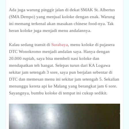
Ada juga warung pinggir jalan di dekat SMAK St. Albertus
(SMA Dempo) yang menjual koloke dengan enak. Warung
ini memang terkenal akan masakan chinese food-nya. Tak
heran koloke juga menjadi menu andalannya.
Kalau sedang transit di
Surabaya
, menu koloke di pujasera
DTC Wonokromo menjadi andalan saya. Hanya dengan
20.000 rupiah, saya bisa membeli nasi koloke dan
mendapatkan teh hangat. Selepas turun dari KA Logawa
sekitar jam setengah 3 sore, saya pun berjalan sebentar di
DTC dan memesan menu ini sekitar jam setengah 5. Sekalian
menunggu kereta api ke Malang yang berangkat jam 6 sore.
Sayangnya, bumbu koloke di tempat ini cukup sedikit.