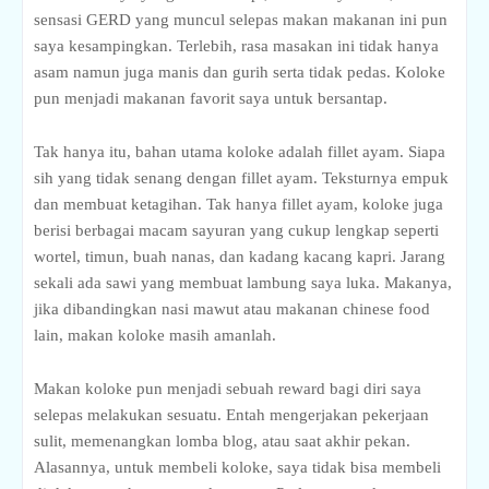
sensasi GERD yang muncul selepas makan makanan ini pun
saya kesampingkan. Terlebih, rasa masakan ini tidak hanya
asam namun juga manis dan gurih serta tidak pedas. Koloke
pun menjadi makanan favorit saya untuk bersantap.
Tak hanya itu, bahan utama koloke adalah fillet ayam. Siapa
sih yang tidak senang dengan fillet ayam. Teksturnya empuk
dan membuat ketagihan. Tak hanya fillet ayam, koloke juga
berisi berbagai macam sayuran yang cukup lengkap seperti
wortel, timun, buah nanas, dan kadang kacang kapri. Jarang
sekali ada sawi yang membuat lambung saya luka. Makanya,
jika dibandingkan nasi mawut atau makanan chinese food
lain, makan koloke masih amanlah.
Makan koloke pun menjadi sebuah reward bagi diri saya
selepas melakukan sesuatu. Entah mengerjakan pekerjaan
sulit, memenangkan lomba blog, atau saat akhir pekan.
Alasannya, untuk membeli koloke, saya tidak bisa membeli