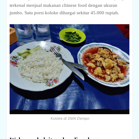
terkenal menjual makanan chinese food dengan ukuran
jumbo. Satu porsi koloke dihargai sekitar 45.000 rupiah.
Koloke di SMA Dempo