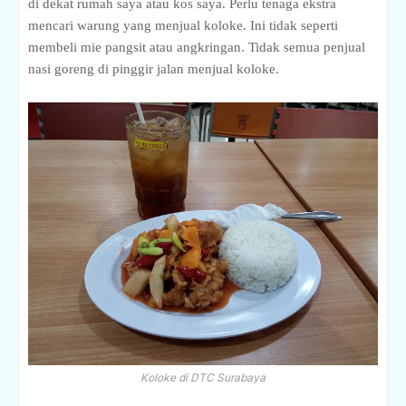
di dekat rumah saya atau kos saya. Perlu tenaga ekstra
mencari warung yang menjual koloke. Ini tidak seperti
membeli mie pangsit atau angkringan. Tidak semua penjual
nasi goreng di pinggir jalan menjual koloke.
Koloke di DTC Surabaya