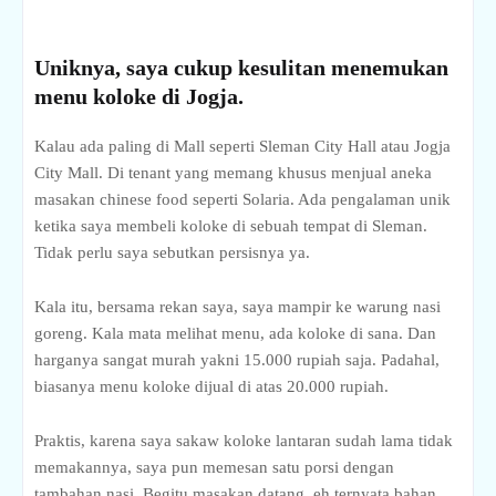
Uniknya, saya cukup kesulitan menemukan
menu koloke di Jogja.
Kalau ada paling di Mall seperti Sleman City Hall atau Jogja
City Mall. Di tenant yang memang khusus menjual aneka
masakan chinese food seperti Solaria. Ada pengalaman unik
ketika saya membeli koloke di sebuah tempat di Sleman.
Tidak perlu saya sebutkan persisnya ya.
Kala itu, bersama rekan saya, saya mampir ke warung nasi
goreng. Kala mata melihat menu, ada koloke di sana. Dan
harganya sangat murah yakni 15.000 rupiah saja. Padahal,
biasanya menu koloke dijual di atas 20.000 rupiah.
Praktis, karena saya sakaw koloke lantaran sudah lama tidak
memakannya, saya pun memesan satu porsi dengan
tambahan nasi. Begitu masakan datang, eh ternyata bahan