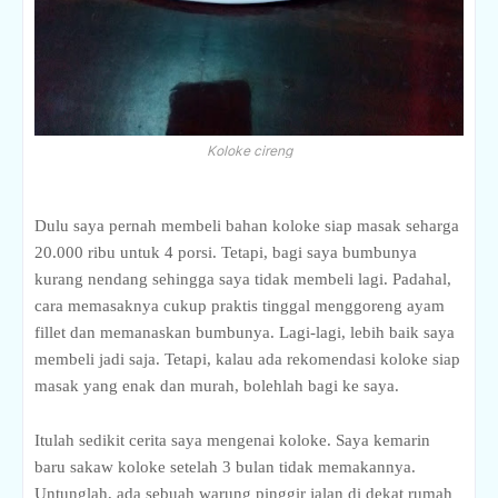
Koloke cireng
Dulu saya pernah membeli bahan koloke siap masak seharga
20.000 ribu untuk 4 porsi. Tetapi, bagi saya bumbunya
kurang nendang sehingga saya tidak membeli lagi. Padahal,
cara memasaknya cukup praktis tinggal menggoreng ayam
fillet dan memanaskan bumbunya. Lagi-lagi, lebih baik saya
membeli jadi saja. Tetapi, kalau ada rekomendasi koloke siap
masak yang enak dan murah, bolehlah bagi ke saya.
Itulah sedikit cerita saya mengenai koloke. Saya kemarin
baru sakaw koloke setelah 3 bulan tidak memakannya.
Untunglah, ada sebuah warung pinggir jalan di dekat rumah