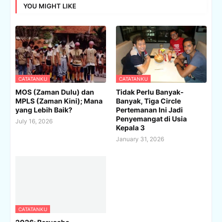
YOU MIGHT LIKE
CATATANKU
CATATANKU
MOS (Zaman Dulu) dan
Tidak Perlu Banyak-
MPLS (Zaman Kini); Mana
Banyak, Tiga Circle
yang Lebih Baik?
Pertemanan Ini Jadi
Penyemangat di Usia
July 16, 2026
Kepala 3
January 31, 2026
CATATANKU