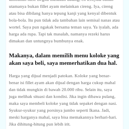
utamanya bukan fillet ayam melainkan cireng. Iya, cireng
atau bisa dibilang hanya tepung kanji yang kenyal dibentuk
bola-bola. Itu pun tidak ada tambahan lain semisal nanas atau
wortel. Saya pun ngakak bersama teman saya. Ya iyalah, ada
harga ada rupa. Tapi tak masalah, namanya rezeki harus
dimakan dan untungnya bumbunya enak.
Makanya, dalam memilih menu koloke yang
akan saya beli, saya memerhatikan dua hal.
Harga yang dijual menjadi patokan. Koloke yang benar-
benar isi fillet ayam akan dijual dengan harga cukup mahal
dan tidak mungkin di bawah 20.000 ribu.
Selain itu, saya
juga melihak situasi dan kondisi. Jika ingin dibawa pulang,
maka saya membeli koloke yang tidak sepaket dengan nasi.
Syukur-syukur yang porsinya jumbo seperti Ikana. Jadi,
meski harganya mahal, saya bisa memakannya berhari-hari.
Jika dihitung-hitung pun lebih irit.