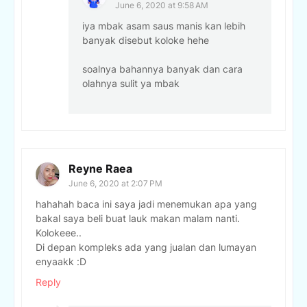
June 6, 2020 at 9:58 AM
iya mbak asam saus manis kan lebih
banyak disebut koloke hehe
soalnya bahannya banyak dan cara
olahnya sulit ya mbak
Reyne Raea
June 6, 2020 at 2:07 PM
hahahah baca ini saya jadi menemukan apa yang
bakal saya beli buat lauk makan malam nanti.
Kolokeee..
Di depan kompleks ada yang jualan dan lumayan
enyaakk :D
Reply