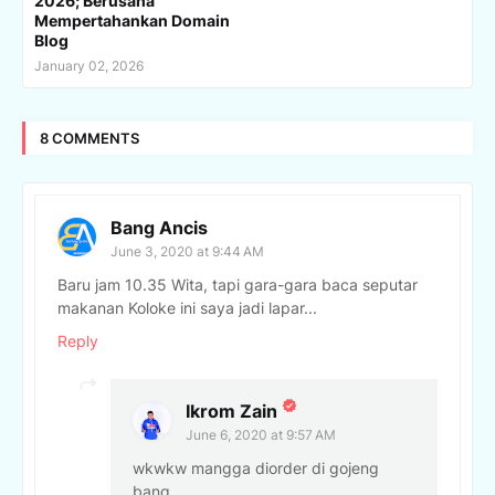
2026; Berusaha
Mempertahankan Domain
Blog
January 02, 2026
8 COMMENTS
Bang Ancis
June 3, 2020 at 9:44 AM
Baru jam 10.35 Wita, tapi gara-gara baca seputar
makanan Koloke ini saya jadi lapar...
Reply
Ikrom Zain
June 6, 2020 at 9:57 AM
wkwkw mangga diorder di gojeng
bang