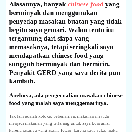
Alasannya, banyak
chinese food
yang
berminyak dan menggunakan
penyedap masakan buatan yang tidak
begitu saya gemari. Walau tentu itu
tergantung dari siapa yang
memasaknya, tetapi seringkali saya
mendapatkan chinese food yang
sungguh berminyak dan bermicin.
Penyakit GERD yang saya derita pun
kambuh.
Anehnya, ada pengecualian masakan chinese
food yang malah saya menggemarinya.
Tak lain adalah koloke. Sebenarnya, makanan ini juga
menjadi makanan yang terlarang untuk saya konsumsi
karena rasanya yang asam. Tetapi, karena saya suka, maka