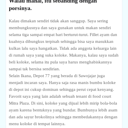
Walau mahal, itu sebanding dengan
porsinya.
Kalau dimakan sendiri tidak akan sanggup. Saya sering
membungkusnya dan saya gunakan untuk makan sendiri
selama tiga sampai empat hari berturut-turut. Fillet ayam dan
kuahnya dibungkus terpisah sehingga bisa saya masukkan
kulkas lalu saya hangatkan. Tidak ada anggota keluarga lain
di rumah saya yang suka koloke. Makanya, kalau saya sudah
beli koloke, selama itu pula saya harus menghabiskannya
sampai tak bersisa sendirian.
Selain Ikana, Depot 77 yang berada di Sawojajar juga
menjadi incaran saya. Hanya saja rasa manis bumbu koloke
di depot ini cukup dominan sehingga perut cepat kenyang.
Favorit saya yang lain adalah sebuah tenant di food court
Mitra Plaza. Di sini, koloke yang dijual lebih mirip bola-bola
ayam karena bentuknya yang bundar. Bumbunya lebih asam
dan ada sayur brokolinya sehingga membedakannya dengan
menu koloke di tempat lainnya.