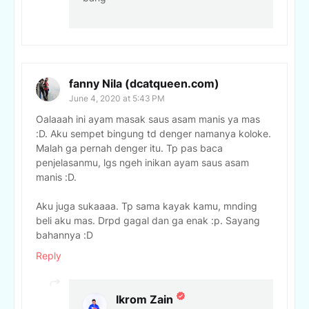
fanny Nila (dcatqueen.com)
June 4, 2020 at 5:43 PM
Oalaaah ini ayam masak saus asam manis ya mas
:D. Aku sempet bingung td denger namanya koloke.
Malah ga pernah denger itu. Tp pas baca
penjelasanmu, lgs ngeh inikan ayam saus asam
manis :D.
Aku juga sukaaaa. Tp sama kayak kamu, mnding
beli aku mas. Drpd gagal dan ga enak :p. Sayang
bahannya :D
Reply
Ikrom Zain