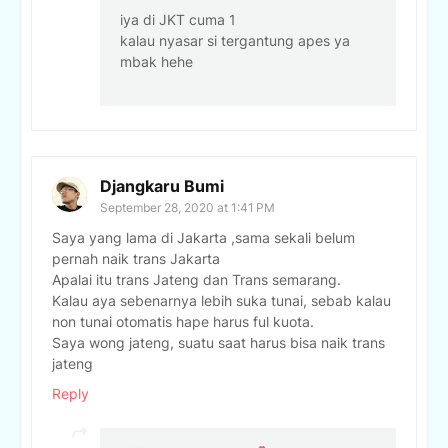
iya di JKT cuma 1
kalau nyasar si tergantung apes ya
mbak hehe
Djangkaru Bumi
September 28, 2020 at 1:41 PM
Saya yang lama di Jakarta ,sama sekali belum
pernah naik trans Jakarta
Apalai itu trans Jateng dan Trans semarang.
Kalau aya sebenarnya lebih suka tunai, sebab kalau
non tunai otomatis hape harus ful kuota.
Saya wong jateng, suatu saat harus bisa naik trans
jateng
Reply