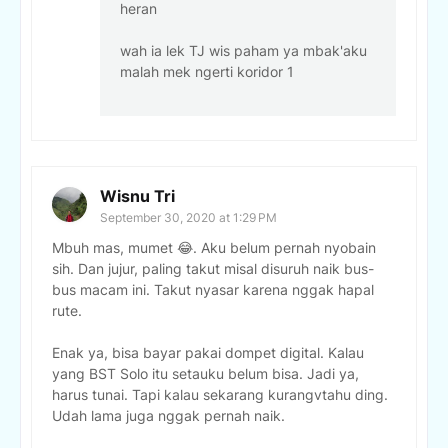
heran
wah ia lek TJ wis paham ya mbak'aku
malah mek ngerti koridor 1
Wisnu Tri
September 30, 2020 at 1:29 PM
Mbuh mas, mumet 😂. Aku belum pernah nyobain
sih. Dan jujur, paling takut misal disuruh naik bus-
bus macam ini. Takut nyasar karena nggak hapal
rute.
Enak ya, bisa bayar pakai dompet digital. Kalau
yang BST Solo itu setauku belum bisa. Jadi ya,
harus tunai. Tapi kalau sekarang kurangvtahu ding.
Udah lama juga nggak pernah naik.