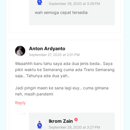
September 29, 2020 at 3:26 PM
wah semoga cepat tersedia
Anton Ardyanto
September 27, 2020 at 2:01 PM
Waaahhh baru tahu saya ada dua jenis beda.. Saya
pikir waktu ke Semarang cuma ada Trans Semarang
saja.. Tahunya ada dua yah..
Jadi pingin maen ke sana lagi euy.. cuma gimana
neh, masih pandemi
Reply
Ikrom Zain
September 29, 2020 at 3:27 PM