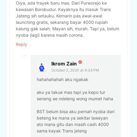
Oiya, ada trayek baru mas. Dari Purworejo ke
kawasan Borobudur. Kayaknya itu masuk Trans
Jateng sih setauku. Kemarin pas awal-awal
launching gratis, sekarang bayar 4000 rupiah
kalung gak salah. Mayan sih, murah. Tapi ya, belum
nyoba (lagi) karena masih corona.
Reply
Ikrom Zain
October 2, 2020 at 4:34 PM
hahahahahah aku ngakak
aku ya takue mas tapi ya kepo tur
seneng ae ndeleng wong mumet haha
BST belum bisa aku pernah nyoba dari
beteng ke mana ya sekitar laweyan
ato mana gitu dan masih cash 4000
sama kayak Trans jateng