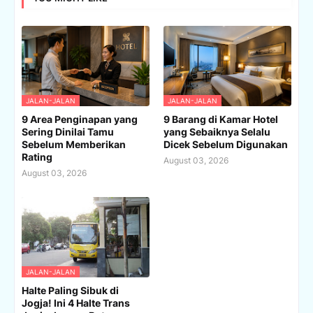
JALAN-JALAN
JALAN-JALAN
9 Area Penginapan yang
9 Barang di Kamar Hotel
Sering Dinilai Tamu
yang Sebaiknya Selalu
Sebelum Memberikan
Dicek Sebelum Digunakan
Rating
August 03, 2026
August 03, 2026
JALAN-JALAN
Halte Paling Sibuk di
Jogja! Ini 4 Halte Trans