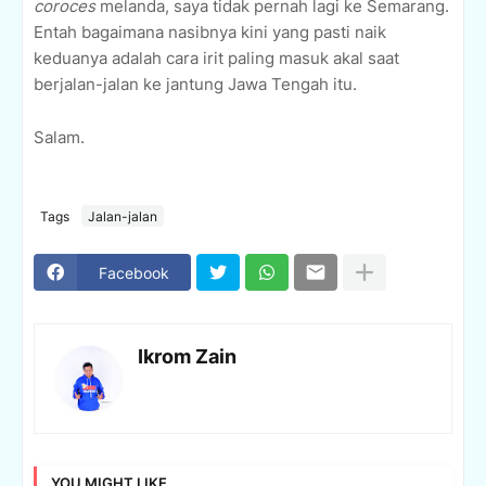
coroces
melanda, saya tidak pernah lagi ke Semarang.
Entah bagaimana nasibnya kini yang pasti naik
keduanya adalah cara irit paling masuk akal saat
berjalan-jalan ke jantung Jawa Tengah itu.
Salam.
Tags
Jalan-jalan
Facebook
Ikrom Zain
YOU MIGHT LIKE