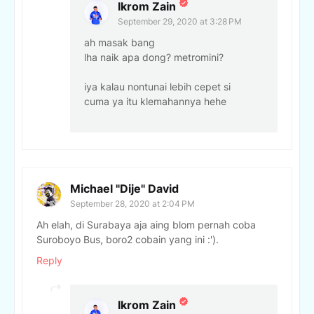
Ikrom Zain
September 29, 2020 at 3:28 PM
ah masak bang
lha naik apa dong? metromini?
iya kalau nontunai lebih cepet si
cuma ya itu klemahannya hehe
Michael "Dije" David
September 28, 2020 at 2:04 PM
Ah elah, di Surabaya aja aing blom pernah coba
Suroboyo Bus, boro2 cobain yang ini :').
Reply
Ikrom Zain