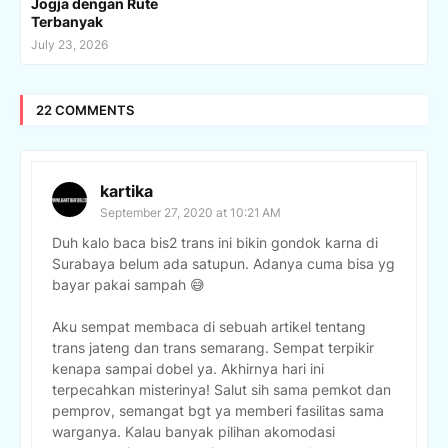
Jogja dengan Rute
Terbanyak
July 23, 2026
22 COMMENTS
kartika
September 27, 2020 at 10:21 AM
Duh kalo baca bis2 trans ini bikin gondok karna di
Surabaya belum ada satupun. Adanya cuma bisa yg
bayar pakai sampah 😅
Aku sempat membaca di sebuah artikel tentang
trans jateng dan trans semarang. Sempat terpikir
kenapa sampai dobel ya. Akhirnya hari ini
terpecahkan misterinya! Salut sih sama pemkot dan
pemprov, semangat bgt ya memberi fasilitas sama
warganya. Kalau banyak pilihan akomodasi