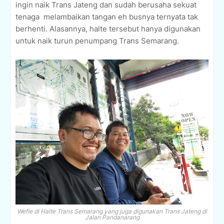
ingin naik Trans Jateng dan sudah berusaha sekuat
tenaga
melambaikan tangan eh busnya ternyata tak
berhenti. Alasannya, halte tersebut hanya digunakan
untuk naik turun penumpang Trans Semarang.
Wefie di Halte Trans Semarang yang juga digunakan Trans Jateng di
Jalan Pandanarang