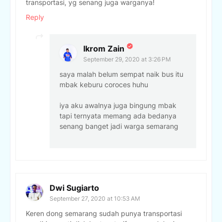
transportasi, yg senang juga warganya!
Reply
Ikrom Zain
September 29, 2020 at 3:26 PM
saya malah belum sempat naik bus itu
mbak keburu coroces huhu
iya aku awalnya juga bingung mbak
tapi ternyata memang ada bedanya
senang banget jadi warga semarang
Dwi Sugiarto
September 27, 2020 at 10:53 AM
Keren dong semarang sudah punya transportasi