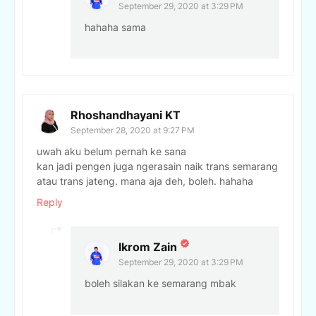
September 29, 2020 at 3:29 PM
hahaha sama
Rhoshandhayani KT
September 28, 2020 at 9:27 PM
uwah aku belum pernah ke sana
kan jadi pengen juga ngerasain naik trans semarang
atau trans jateng. mana aja deh, boleh. hahaha
Reply
Ikrom Zain
September 29, 2020 at 3:29 PM
boleh silakan ke semarang mbak