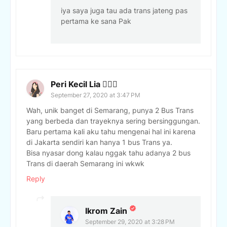
iya saya juga tau ada trans jateng pas
pertama ke sana Pak
Peri Kecil Lia 🧚🏻‍♀️
September 27, 2020 at 3:47 PM
Wah, unik banget di Semarang, punya 2 Bus Trans
yang berbeda dan trayeknya sering bersinggungan.
Baru pertama kali aku tahu mengenai hal ini karena
di Jakarta sendiri kan hanya 1 bus Trans ya.
Bisa nyasar dong kalau nggak tahu adanya 2 bus
Trans di daerah Semarang ini wkwk
Reply
Ikrom Zain
September 29, 2020 at 3:28 PM