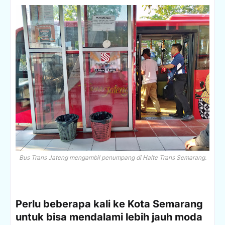
Bus Trans Jateng mengambil penumpang di Halte Trans Semarang.
Perlu beberapa kali ke Kota Semarang
untuk bisa mendalami lebih jauh moda