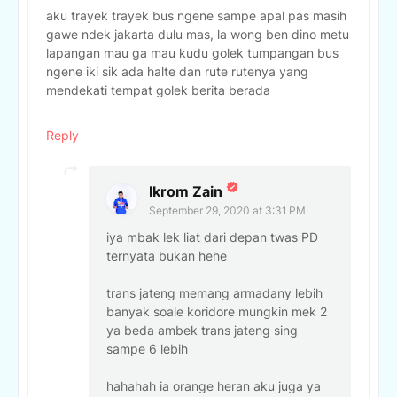
aku trayek trayek bus ngene sampe apal pas masih
gawe ndek jakarta dulu mas, la wong ben dino metu
lapangan mau ga mau kudu golek tumpangan bus
ngene iki sik ada halte dan rute rutenya yang
mendekati tempat golek berita berada
Reply
Ikrom Zain
September 29, 2020 at 3:31 PM
iya mbak lek liat dari depan twas PD
ternyata bukan hehe
trans jateng memang armadany lebih
banyak soale koridore mungkin mek 2
ya beda ambek trans jateng sing
sampe 6 lebih
hahahah ia orange heran aku juga ya