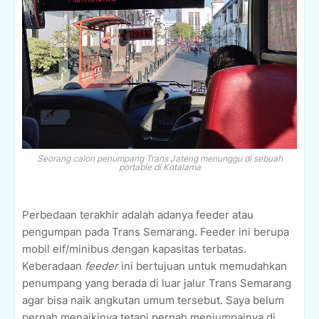
Seorang calon penumpang Trans Jateng menunggu di sebuah
portable di Kotalama
Perbedaan terakhir adalah adanya feeder atau
pengumpan pada Trans Semarang. Feeder ini berupa
mobil elf/minibus dengan kapasitas terbatas.
Keberadaan
feeder
ini bertujuan untuk memudahkan
penumpang yang berada di luar jalur Trans Semarang
agar bisa naik angkutan umum tersebut. Saya belum
pernah menaikinya tetapi pernah menjumpainya di