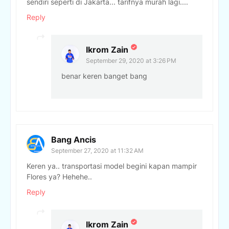
sendiri seperti di Jakarta... tarifnya murah lagi....
Reply
Ikrom Zain
September 29, 2020 at 3:26 PM
benar keren banget bang
Bang Ancis
September 27, 2020 at 11:32 AM
Keren ya.. transportasi model begini kapan mampir
Flores ya? Hehehe..
Reply
Ikrom Zain