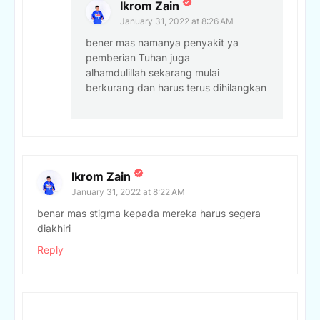
Ikrom Zain
January 31, 2022 at 8:26 AM
bener mas namanya penyakit ya
pemberian Tuhan juga
alhamdulillah sekarang mulai
berkurang dan harus terus dihilangkan
Ikrom Zain
January 31, 2022 at 8:22 AM
benar mas stigma kepada mereka harus segera
diakhiri
Reply