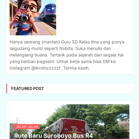
Hanya seorang (mantan) Guru SD Kelas lima yang punya
segudang murid seperti Nobita. Suka menulis dan
melanglang buana. Tertarik pada sejarah dan segala hal
yang berbau pageant. Untuk kerja sama bisa DM ke
Instagram @ikromzzzzzt. Terima kasih.
FEATURED POST
JALAN-JALAN
Rute Baru Suroboyo Bus R4