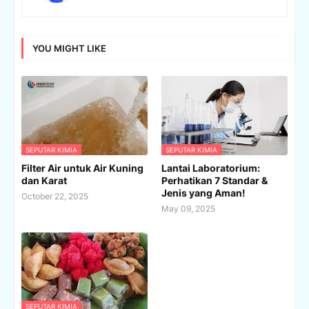
YOU MIGHT LIKE
SEPUTAR KIMIA
SEPUTAR KIMIA
Filter Air untuk Air Kuning
Lantai Laboratorium:
dan Karat
Perhatikan 7 Standar &
Jenis yang Aman!
October 22, 2025
May 09, 2025
SEPUTAR KIMIA