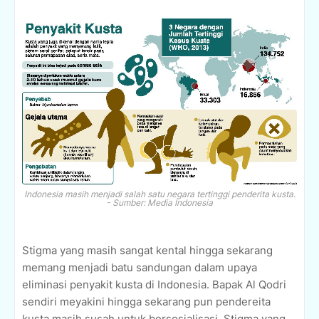
Indonesia masih menjadi salah satu negara tertinggi penderita kusta.
- Sumber: Media Indonesia
Stigma yang masih sangat kental hingga sekarang
memang menjadi batu sandungan dalam upaya
eliminasi penyakit kusta di Indonesia. Bapak Al Qodri
sendiri meyakini hingga sekarang pun pendereita
kusta masih susah untuk bersosialisasi. Stigma yang