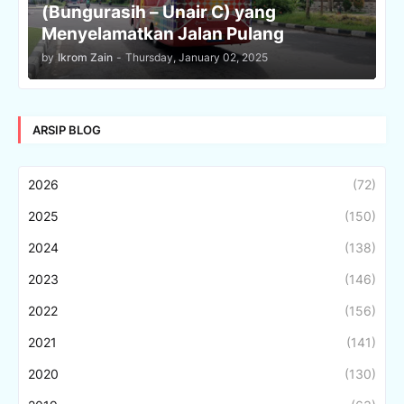
(Bungurasih – Unair C) yang
Menyelamatkan Jalan Pulang
by
Ikrom Zain
-
Thursday, January 02, 2025
ARSIP BLOG
2026
(72)
2025
(150)
2024
(138)
2023
(146)
2022
(156)
2021
(141)
2020
(130)