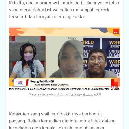
Kala itu, ada seorang wali murid dari rekannya sekolah
yang mengetahui bahwa beliau mendapati bercak
tersebut dan ternyata memang kusta.
Para narasumber dalam talkshow Ruang KBR
Ketakutan sang wali murid akhirnya berbuntut
panjang. Beliau kemudian diminta untuk tidak datang
ke sekolah oleh kepala sekolah setelah adanya