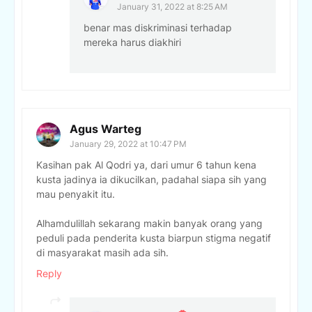
January 31, 2022 at 8:25 AM
benar mas diskriminasi terhadap
mereka harus diakhiri
Agus Warteg
January 29, 2022 at 10:47 PM
Kasihan pak Al Qodri ya, dari umur 6 tahun kena
kusta jadinya ia dikucilkan, padahal siapa sih yang
mau penyakit itu.
Alhamdulillah sekarang makin banyak orang yang
peduli pada penderita kusta biarpun stigma negatif
di masyarakat masih ada sih.
Reply