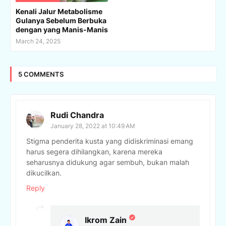
Kenali Jalur Metabolisme
Gulanya Sebelum Berbuka
dengan yang Manis-Manis
March 24, 2025
5 COMMENTS
Rudi Chandra
January 28, 2022 at 10:49 AM
Stigma penderita kusta yang didiskriminasi emang
harus segera dihilangkan, karena mereka
seharusnya didukung agar sembuh, bukan malah
dikucilkan.
Reply
Ikrom Zain