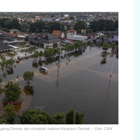
Agung Demak dan komplek makam Kerajaan Demak. - Dok. CNN