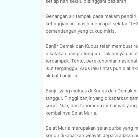
setiap hari selalu disinggahi peziarah.
Genangan air tampak pada makam pendiri K
ketinggian air masih mencapai sekitar 10-
pemandangan yang cukup miris.
Banjir Demak dan Kudus telah membuat ra
dikatakan hampir lumpuh. Tak hanya pusa
terdampak. Tentu, perekonomian nasiona
ikut terganggu. Arus lalu lintas pun diali
akibat banjir ini.
Banjir yang meluas di Kudus dan Demak me
tanggul. Tinggi banjir yang dikabarkan sam
surut. Nah, dari fenomena ini banyak ya
kembalinya Selat Muria.
Selat Muria merupakan selat purba yang
konon dikabarkan wilayah Jepara adalah 