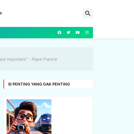
P
ast important" - Pope Francis
SI PENTING YANG GAK PENTING