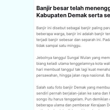
Banjir besar telah meneng
Kabupaten Demak serta se
Banjir ini disebut sebagai banjir paling 
beberapa warga, banjir ini adalah banjir 
terjadi banjir sebesar dan separah ini. Pad
tidak sampai satu minggu.
Jebolnya tanggul Sungai Wulan yang memb
biang keladi utama tenggelamnya kota wali 
hari membuat tanggul tak lagi kuat mena
persawahan, hingga jalan raya nasional. 
Salah satu foto banjir Demak yang membua
sendiri pernah berjalan-jalan ke sana dan
songo itu harus tenggelam. Pun demikia
beberapa ulama dan pembesar Kerajaan 