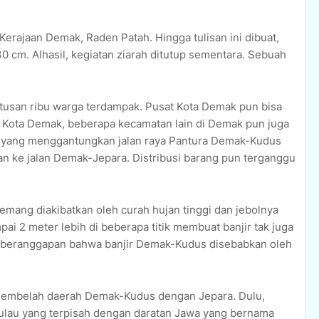
erajaan Demak, Raden Patah. Hingga tulisan ini dibuat,
30 cm. Alhasil, kegiatan ziarah ditutup sementara. Sebuah
tusan ribu warga terdampak. Pusat Kota Demak pun bisa
t Kota Demak, beberapa kecamatan lain di Demak pun juga
l yang menggantungkan jalan raya Pantura Demak-Kudus
hkan ke jalan Demak-Jepara. Distribusi barang pun terganggu
mang diakibatkan oleh curah hujan tinggi dan jebolnya
pai 2 meter lebih di beberapa titik membuat banjir tak juga
ng beranggapan bahwa banjir Demak-Kudus disebabkan oleh
 membelah daerah Demak-Kudus dengan Jepara. Dulu,
pulau yang terpisah dengan daratan Jawa yang bernama