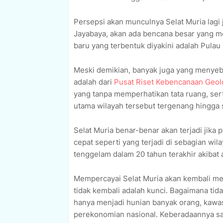
Persepsi akan munculnya Selat Muria lag
Jayabaya, akan ada bencana besar yang m
baru yang terbentuk diyakini adalah Pulau
Meski demikian, banyak juga yang menyebut
adalah dari
Pusat Riset Kebencanaan Geol
yang tanpa memperhatikan tata ruang, sert
utama wilayah tersebut tergenang hingga 
Selat Muria benar-benar akan terjadi jika
cepat seperti yang terjadi di sebagian w
tenggelam dalam 20 tahun terakhir akibat
Mempercayai Selat Muria akan kembali mem
tidak kembali adalah kunci. Bagaimana tida
hanya menjadi hunian banyak orang, kawas
perekonomian nasional. Keberadaannya s