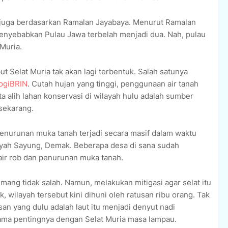
i juga berdasarkan Ramalan Jayabaya. Menurut Ramalan
enyebabkan Pulau Jawa terbelah menjadi dua. Nah, pulau
 Muria.
 Selat Muria tak akan lagi terbentuk. Salah satunya
ogiBRIN
. Cutah hujan yang tinggi, penggunaan air tanah
a alih lahan konservasi di wilayah hulu adalah sumber
sekarang.
 penurunan muka tanah terjadi secara masif dalam waktu
ilayah Sayung, Demak. Beberapa desa di sana sudah
 air rob dan penurunan muka tanah.
ang tidak salah. Namun, melakukan mitigasi agar selat itu
k, wilayah tersebut kini dihuni oleh ratusan ribu orang. Tak
an yang dulu adalah laut itu menjadi denyut nadi
ama pentingnya dengan Selat Muria masa lampau.