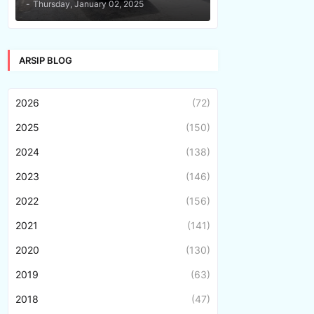
-
Thursday, January 02, 2025
ARSIP BLOG
2026
(72)
2025
(150)
2024
(138)
2023
(146)
2022
(156)
2021
(141)
2020
(130)
2019
(63)
2018
(47)