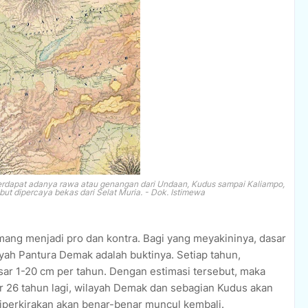
terdapat adanya rawa atau genangan dari Undaan, Kudus sampai Kaliampo,
ut dipercaya bekas dari Selat Muria. - Dok. Istimewa
ang menjadi pro dan kontra. Bagi yang meyakininya, dasar
yah Pantura Demak adalah buktinya. Setiap tahun,
sar 1-20 cm per tahun. Dengan estimasi tersebut, maka
ar 26 tahun lagi, wilayah Demak dan sebagian Kudus akan
iperkirakan akan benar-benar muncul kembali.