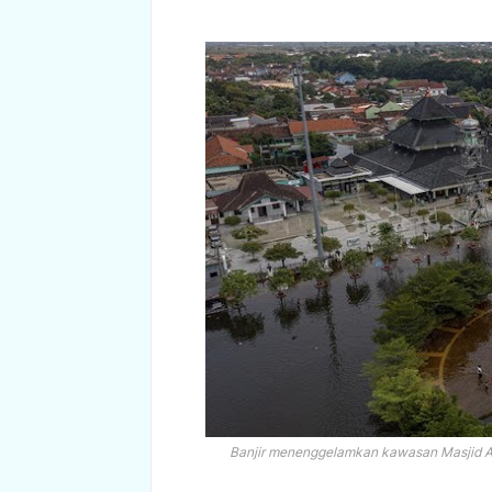
Banjir menenggelamkan kawasan Masjid 