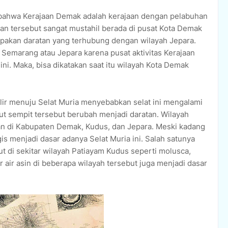
n bahwa Kerajaan Demak adalah kerajaan dengan pelabuhan
han tersebut sangat mustahil berada di pusat Kota Demak
upakan daratan yang terhubung dengan wilayah Jepara.
 Semarang atau Jepara karena pusat aktivitas Kerajaan
ni. Maka, bisa dikatakan saat itu wilayah Kota Demak
ir menuju Selat Muria menyebabkan selat ini mengalami
ut sempit tersebut berubah menjadi daratan. Wilayah
an di Kabupaten Demak, Kudus, dan Jepara. Meski kadang
is menjadi dasar adanya Selat Muria ini. Salah satunya
t di sekitar wilayah Patiayam Kudus seperti molusca,
 air asin di beberapa wilayah tersebut juga menjadi dasar