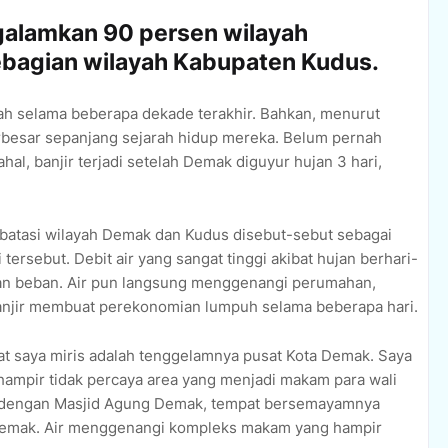
galamkan 90 persen wilayah
bagian wilayah Kabupaten Kudus.
parah selama beberapa dekade terakhir. Bahkan, menurut
terbesar sepanjang sejarah hidup mereka. Belum pernah
ahal, banjir terjadi setelah Demak diguyur hujan 3 hari,
atasi wilayah Demak dan Kudus disebut-sebut sebagai
tersebut. Debit air yang sangat tinggi akibat hujan berhari-
han beban. Air pun langsung menggenangi perumahan,
Banjir membuat perekonomian lumpuh selama beberapa hari.
t saya miris adalah tenggelamnya pusat Kota Demak. Saya
 hampir tidak percaya area yang menjadi makam para wali
n dengan Masjid Agung Demak, tempat bersemayamnya
Demak. Air menggenangi kompleks makam yang hampir