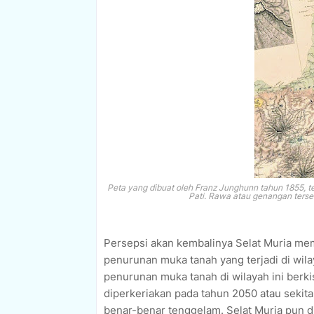
Peta yang dibuat oleh Franz Junghunn tahun 1855, 
Pati. Rawa atau genangan terseb
Persepsi akan kembalinya Selat Muria mem
penurunan muka tanah yang terjadi di wila
penurunan muka tanah di wilayah ini berki
diperkeriakan pada tahun 2050 atau sekit
benar-benar tenggelam. Selat Muria pun d