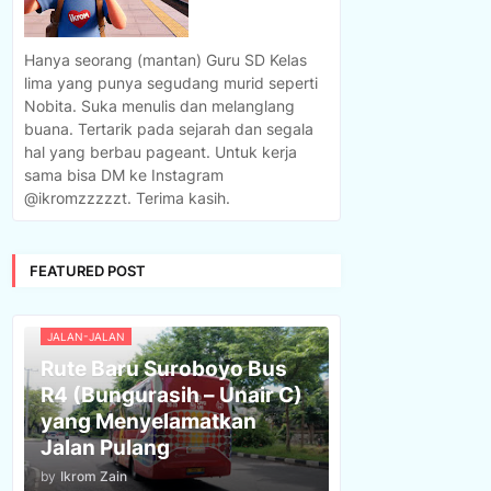
Hanya seorang (mantan) Guru SD Kelas
lima yang punya segudang murid seperti
Nobita. Suka menulis dan melanglang
buana. Tertarik pada sejarah dan segala
hal yang berbau pageant. Untuk kerja
sama bisa DM ke Instagram
@ikromzzzzzt. Terima kasih.
FEATURED POST
JALAN-JALAN
Rute Baru Suroboyo Bus
R4 (Bungurasih – Unair C)
yang Menyelamatkan
Jalan Pulang
by
Ikrom Zain