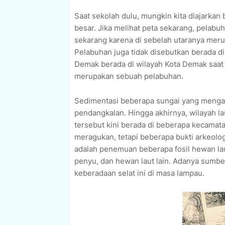
Saat sekolah dulu, mungkin kita diajarka
besar. Jika melihat peta sekarang, pelabu
sekarang karena di sebelah utaranya mer
Pelabuhan juga tidak disebutkan berada di
Demak berada di wilayah Kota Demak saat i
merupakan sebuah pelabuhan.
Sedimentasi beberapa sungai yang mengal
pendangkalan. Hingga akhirnya, wilayah la
tersebut kini berada di beberapa kecamat
meragukan, tetapi beberapa bukti arkeolog
adalah penemuan beberapa fosil hewan lau
penyu, dan hewan laut lain. Adanya sumber
keberadaan selat ini di masa lampau.