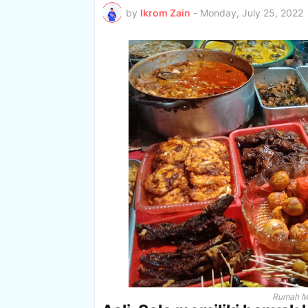
by
Ikrom Zain
-
Monday, July 25, 2022
Rumah Ma