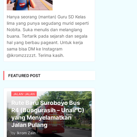
Hanya seorang (mantan) Guru SD Kelas
lima yang punya segudang murid seperti
Nobita. Suka menulis dan melanglang
buana. Tertarik pada sejarah dan segala
hal yang berbau pageant. Untuk kerja
sama bisa DM ke Instagram
@ikromzzzzzt. Terima kasih.
FEATURED POST
JALAN-JALAN
Rute Baru Suroboyo Bus
R4 (Bungurasih – Unair C)
yang Menyelamatkan
Jalan Pulang
by
Ikrom Zain