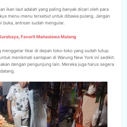
n ikan laut adalah yang paling banyak dicari oleh para
kus menu-menu tersebut untuk dibawa pulang. Jangan
ni buka, antrean sudah mengular.
 Surabaya, Favorit Mahasiswa Malang
g menggelar tikar di depan toko-toko yang sudah tutup.
ntuk menikmati santapan di Warung New York ini sedikit.
sakan dengan pengunjung lain. Mereka juga harus segera
datang.