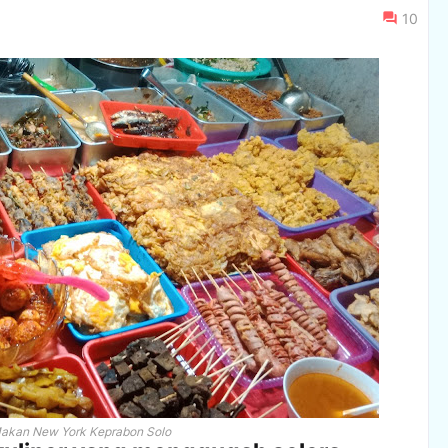
10
kan New York Keprabon Solo