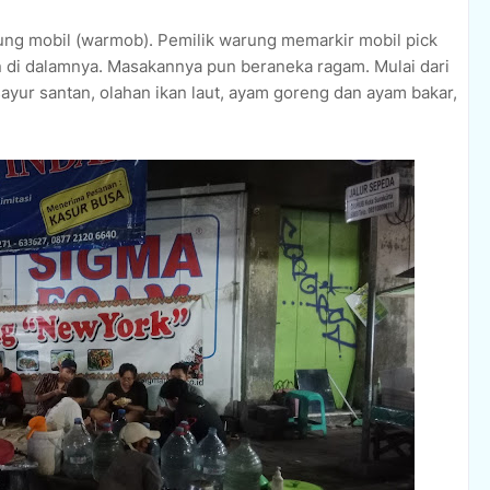
ung mobil (warmob). Pemilik warung memarkir mobil pick
di dalamnya. Masakannya pun beraneka ragam. Mulai dari
ayur santan, olahan ikan laut, ayam goreng dan ayam bakar,