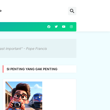
P
ast important" - Pope Francis
SI PENTING YANG GAK PENTING