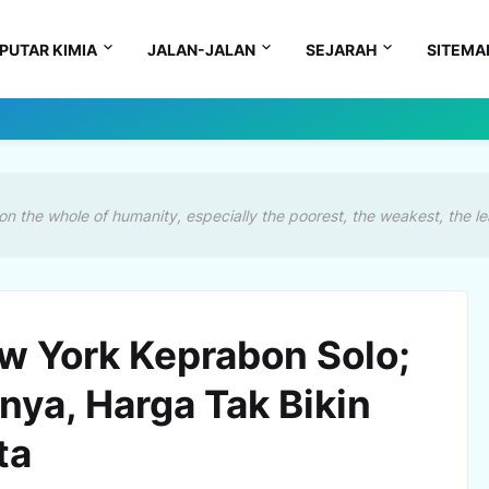
PUTAR KIMIA
JALAN-JALAN
SEJARAH
SITEMA
on the whole of humanity, especially the poorest, the weakest, the le
 York Keprabon Solo;
nya, Harga Tak Bikin
ta