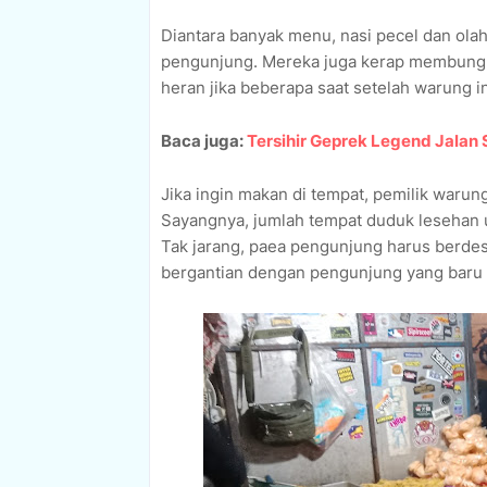
Diantara banyak menu, nasi pecel dan olaha
pengunjung. Mereka juga kerap membung
heran jika beberapa saat setelah warung i
Baca juga:
Tersihir Geprek Legend Jalan
Jika ingin makan di tempat, pemilik warun
Sayangnya, jumlah tempat duduk lesehan u
Tak jarang, paea pengunjung harus berde
bergantian dengan pengunjung yang baru 