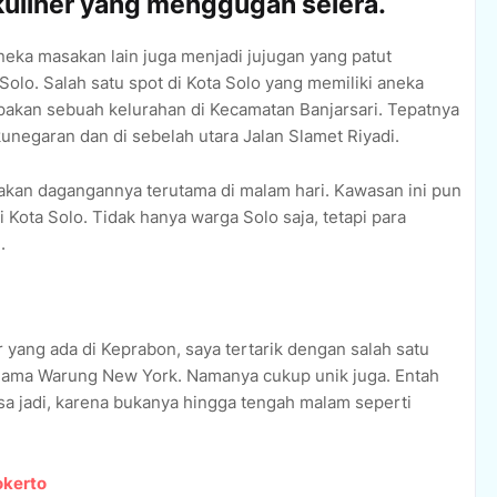
 kuliner yang menggugah selera.
aneka masakan lain juga menjadi jujugan yang patut
Solo. Salah satu spot di Kota Solo yang memiliki aneka
upakan sebuah kelurahan di Kecamatan Banjarsari. Tepatnya
unegaran dan di sebelah utara Jalan Slamet Riyadi.
akan dagangannya terutama di malam hari. Kawasan ini pun
 Kota Solo. Tidak hanya warga Solo saja, tetapi para
.
r yang ada di Keprabon, saya tertarik dengan salah satu
nama Warung New York. Namanya cukup unik juga. Entah
 jadi, karena bukanya hingga tengah malam seperti
okerto