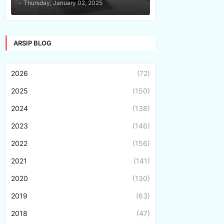
-
Thursday, January 02, 2025
ARSIP BLOG
2026
(72)
2025
(150)
2024
(138)
2023
(146)
2022
(156)
2021
(141)
2020
(130)
2019
(63)
2018
(47)