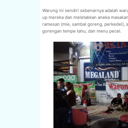
Warung ini sendiri sebenarnya adalah war
up mereka dan meletakkan aneka masakan 
ramesan (mie, sambal goreng, perkedel), s
gorengan tempe tahu, dan menu pecel.