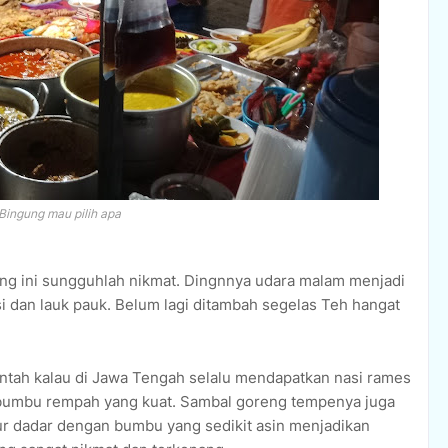
Bingung mau pilih apa
ng ini sungguhlah nikmat. Dingnnya udara malam menjadi
i dan lauk pauk. Belum lagi ditambah segelas Teh hangat
ntah kalau di Jawa Tengah selalu mendapatkan nasi rames
 bumbu rempah yang kuat. Sambal goreng tempenya juga
lur dadar dengan bumbu yang sedikit asin menjadikan