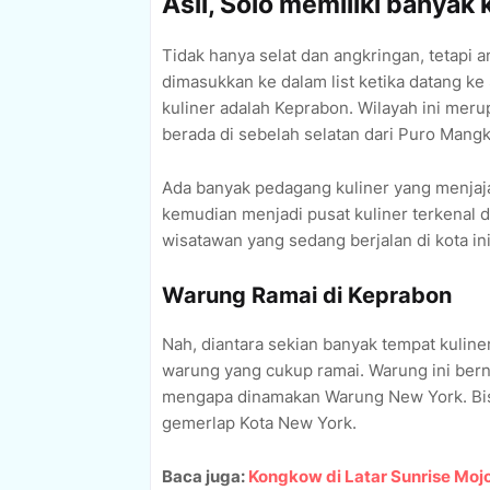
Asli, Solo memiliki banyak
Tidak hanya selat dan angkringan, tetapi 
dimasukkan ke dalam list ketika datang ke 
kuliner adalah Keprabon. Wilayah ini mer
berada di sebelah selatan dari Puro Mangk
Ada banyak pedagang kuliner yang menjaj
kemudian menjadi pusat kuliner terkenal di
wisatawan yang sedang berjalan di kota ini
Warung Ramai di Keprabon
Nah, diantara sekian banyak tempat kuline
warung yang cukup ramai. Warung ini ber
mengapa dinamakan Warung New York. Bisa
gemerlap Kota New York.
Baca juga:
Kongkow di Latar Sunrise Moj