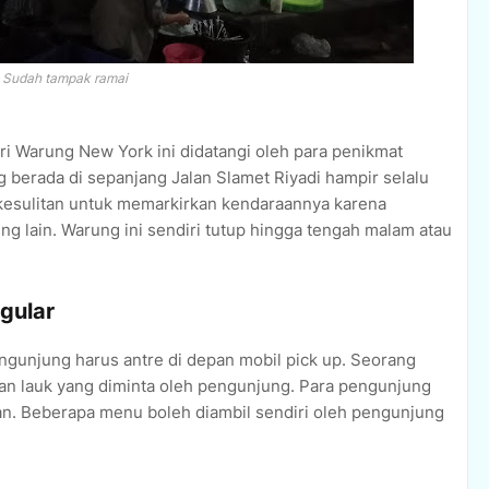
Sudah tampak ramai
ri Warung New York ini didatangi oleh para penikmat
g berada di sepanjang Jalan Slamet Riyadi hampir selalu
kesulitan untuk memarkirkan kendaraannya karena
g lain. Warung ini sendiri tutup hingga tengah malam atau
gular
gunjung harus antre di depan mobil pick up. Seorang
an lauk yang diminta oleh pengunjung. Para pengunjung
an. Beberapa menu boleh diambil sendiri oleh pengunjung