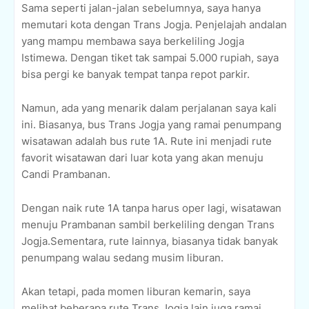
Sama seperti jalan-jalan sebelumnya, saya hanya
memutari kota dengan Trans Jogja. Penjelajah andalan
yang mampu membawa saya berkeliling Jogja
Istimewa. Dengan tiket tak sampai 5.000 rupiah, saya
bisa pergi ke banyak tempat tanpa repot parkir.
Namun, ada yang menarik dalam perjalanan saya kali
ini. Biasanya, bus Trans Jogja yang ramai penumpang
wisatawan adalah bus rute 1A. Rute ini menjadi rute
favorit wisatawan dari luar kota yang akan menuju
Candi Prambanan.
Dengan naik rute 1A tanpa harus oper lagi, wisatawan
menuju Prambanan sambil berkeliling dengan Trans
Jogja.Sementara, rute lainnya, biasanya tidak banyak
penumpang walau sedang musim liburan.
Akan tetapi, pada momen liburan kemarin, saya
melihat beberapa rute Trans Jogja lain juga ramai