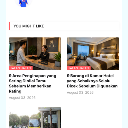
YOU MIGHT LIKE
JALAN-JALAN
JALAN-JALAN
9 Area Penginapan yang
9 Barang di Kamar Hotel
Sering Dinilai Tamu
yang Sebaiknya Selalu
Sebelum Memberikan
Dicek Sebelum Digunakan
Rating
August 03, 2026
August 03, 2026