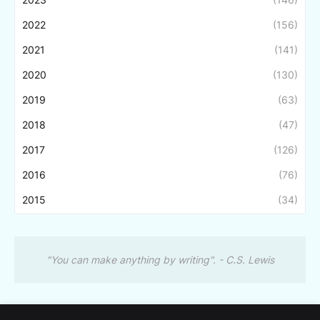
2022
(156)
2021
(141)
2020
(130)
2019
(63)
2018
(47)
2017
(126)
2016
(76)
2015
(34)
"You can make anything by writing". - C.S. Lewis