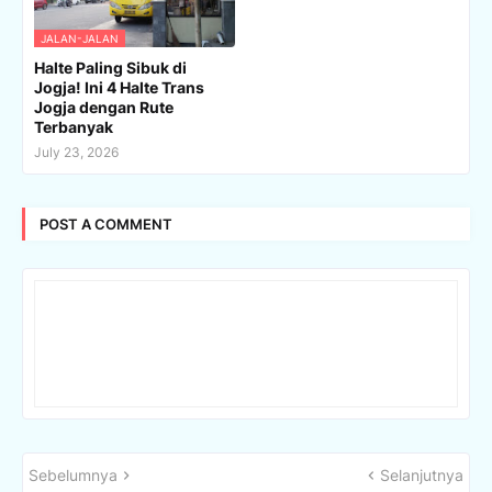
JALAN-JALAN
Halte Paling Sibuk di
Jogja! Ini 4 Halte Trans
Jogja dengan Rute
Terbanyak
July 23, 2026
POST A COMMENT
Sebelumnya
Selanjutnya