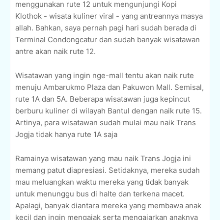
menggunakan rute 12 untuk mengunjungi Kopi
Klothok - wisata kuliner viral - yang antreannya masya
allah. Bahkan, saya pernah pagi hari sudah berada di
Terminal Condongcatur dan sudah banyak wisatawan
antre akan naik rute 12.
Wisatawan yang ingin nge-mall tentu akan naik rute
menuju Ambarukmo Plaza dan Pakuwon Mall. Semisal,
rute 1A dan 5A. Beberapa wisatawan juga kepincut
berburu kuliner di wilayah Bantul dengan naik rute 15.
Artinya, para wisatawan sudah mulai mau naik Trans
Jogja tidak hanya rute 1A saja
Ramainya wisatawan yang mau naik Trans Jogja ini
memang patut diapresiasi. Setidaknya, mereka sudah
mau meluangkan waktu mereka yang tidak banyak
untuk menunggu bus di halte dan terkena macet.
Apalagi, banyak diantara mereka yang membawa anak
kecil dan ingin mengajak serta mengajarkan anaknya