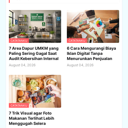
CATATANKU
CATATANKU
7 Area Dapur UMKM yang
6 Cara Mengurangi Biaya
Paling Sering Gagal Saat
Iklan Digital Tanpa
Audit Kebersihan Internal
Menurunkan Penjualan
August 04, 2026
August 04, 2026
CATATANKU
7 Trik Visual agar Foto
Makanan Terlihat Lebih
Menggugah Selera