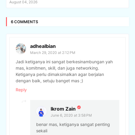
August 04, 2026
6 COMMENTS
adhealbian
March 29, 2020 at 2:12 PM
Jadi ketiganya ini sangat berkesinambungan yah
mas, komitmen, skill, dan juga networking.
Ketiganya perlu dimaksimalkan agar berjalan
dengan baik, setuju banget mas ;)
Reply
Ikrom Zain
June 6, 2020 at 3:58 PM
benar mas, ketiganya sangat penting
sekali