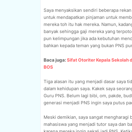
Saya menyaksikan sendiri beberapa rek
untuk mendapatkan pinjaman untuk membel
mereka toh itu hak mereka. Namun, kada
banyak sehingga gaji mereka yang terpoto
pun kelimpungan jika ada kebutuhan men
bahkan kepada teman yang bukan PNS pu
Baca juga:
Sifat Otoriter Kepala Sekola
BOS
Tiga alasan itu yang menjadi dasar saya t
dalam kehidupan saya. Kakek saya seoran
Guru PNS. Belum lagi bibi, om, pakde, bud
generasi menjadi PNS ingin saya putus pad
Meski demikian, saya sangat mengharagi b
mahasiswa yang menjadi tutor saya dan ba
karena mereka ingin sekali jadi PNS. Keti