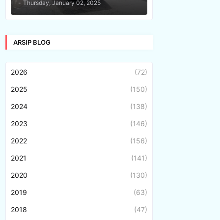
-
Thursday, January 02, 2025
ARSIP BLOG
2026
(72)
2025
(150)
2024
(138)
2023
(146)
2022
(156)
2021
(141)
2020
(130)
2019
(63)
2018
(47)