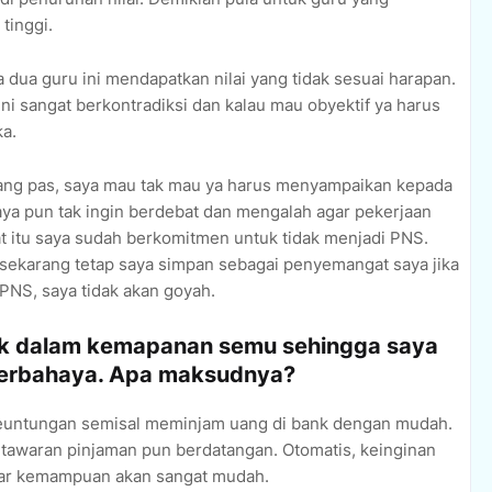
tinggi.
dua guru ini mendapatkan nilai yang tidak sesuai harapan.
i sangat berkontradiksi dan kalau mau obyektif ya harus
a.
ang pas, saya mau tak mau ya harus menyampaikan kepada
aya pun tak ingin berdebat dan mengalah agar pekerjaan
aat itu saya sudah berkomitmen untuk tidak menjadi PNS.
i sekarang tetap saya simpan sebagai penyemangat saya jika
PNS, saya tidak akan goyah.
bak dalam kemapanan semu sehingga saya
 berbahaya. Apa maksudnya?
euntungan semisal meminjam uang di bank dengan mudah.
awaran pinjaman pun berdatangan. Otomatis, keinginan
luar kemampuan akan sangat mudah.