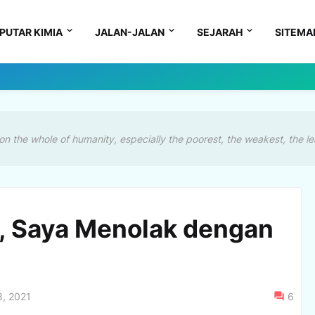
PUTAR KIMIA
JALAN-JALAN
SEJARAH
SITEMA
on the whole of humanity, especially the poorest, the weakest, the le
, Saya Menolak dengan
8, 2021
6