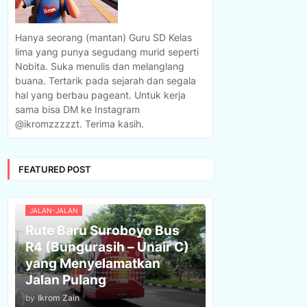
Hanya seorang (mantan) Guru SD Kelas
lima yang punya segudang murid seperti
Nobita. Suka menulis dan melanglang
buana. Tertarik pada sejarah dan segala
hal yang berbau pageant. Untuk kerja
sama bisa DM ke Instagram
@ikromzzzzzt. Terima kasih.
FEATURED POST
JALAN-JALAN
Rute Baru Suroboyo Bus
R4 (Bungurasih – Unair C)
yang Menyelamatkan
Jalan Pulang
by
Ikrom Zain