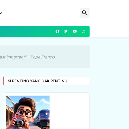
P
ast important" - Pope Francis
SI PENTING YANG GAK PENTING