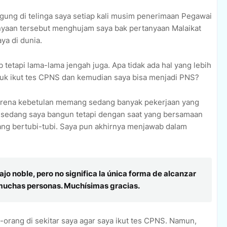
ngung di telinga saya setiap kali musim penerimaan Pegawai
anyaan tersebut menghujam saya bak pertanyaan Malaikat
ya di dunia.
 tetapi lama-lama jengah juga. Apa tidak ada hal yang lebih
uk ikut tes CPNS dan kemudian saya bisa menjadi PNS?
s karena kebetulan memang sedang banyak pekerjaan yang
g sedang saya bangun tetapi dengan saat yang bersamaan
ang bertubi-tubi. Saya pun akhirnya menjawab dalam
jo noble, pero no significa la única forma de alcanzar
a muchas personas. Muchísimas gracias.
orang di sekitar saya agar saya ikut tes CPNS. Namun,