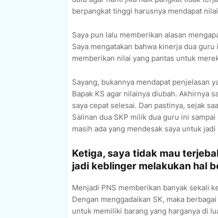
berpangkat tinggi harusnya mendapat nilai 
Saya pun lalu memberikan alasan mengapa 
Saya mengatakan bahwa kinerja dua guru in
memberikan nilai yang pantas untuk merek
Sayang, bukannya mendapat penjelasan y
Bapak KS agar nilainya diubah. Akhirnya s
saya cepat selesai. Dan pastinya, sejak s
Salinan dua SKP milik dua guru ini sampa
masih ada yang mendesak saya untuk jadi 
Ketiga, saya tidak mau terje
jadi keblinger melakukan hal
Menjadi PNS memberikan banyak sekali k
Dengan menggadaikan SK, maka berbagai t
untuk memiliki barang yang harganya di 