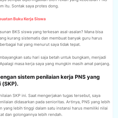
m itu. Sontak saya protes dong.
buatan Buku Kerja Siswa
unan BKS siswa yang terkesan asal-asalan? Mana bisa
ang kurang sistematis dan membuat banyak guru harus
erbagai hal yang menurut saya tidak tepat.
embayangkan satu hari saja betah untuk bungkam, menjadi
. Apalagi masa kerja saya yang mungkin masih amat panjang.
dengan sistem penilaian kerja PNS yang
 (SKP).
ilaian SKP ini. Saat mengerjakan tugas tersebut, saya
aian didasarkan pada senioritas. Artinya, PNS yang lebih
 yang lebih tinggi dalam satu instansi harus memiliki nilai
kat dan golongannya lebih rendah.