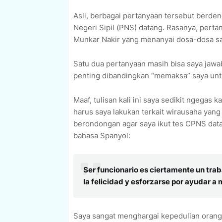
Asli, berbagai pertanyaan tersebut berde
Negeri Sipil (PNS) datang. Rasanya, pert
Munkar Nakir yang menanyai dosa-dosa sa
Satu dua pertanyaan masih bisa saya jawab
penting dibandingkan “memaksa” saya unt
Maaf, tulisan kali ini saya sedikit ngega
harus saya lakukan terkait wirausaha yan
berondongan agar saya ikut tes CPNS dat
bahasa Spanyol:
Ser funcionario es ciertamente un traba
la felicidad y esforzarse por ayudar 
Saya sangat menghargai kepedulian orang-