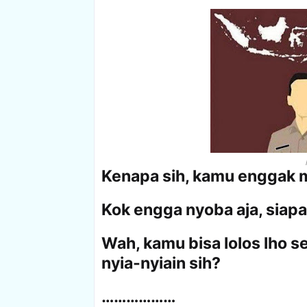
Kenapa sih, kamu enggak 
Kok engga nyoba aja, siapa
Wah, kamu bisa lolos lho s
nyia-nyiain sih?
………………