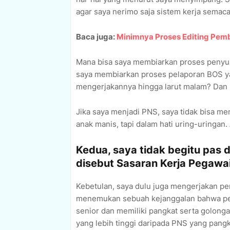
agar saya nerimo saja sistem kerja semaca
Baca juga:
Minimnya Proses Editing Pem
Mana bisa saya membiarkan proses penyus
saya membiarkan proses pelaporan BOS y
mengerjakannya hingga larut malam? Dan b
Jika saya menjadi PNS, saya tidak bisa m
anak manis, tapi dalam hati uring-uringan
Kedua, saya tidak begitu pas 
disebut Sasaran Kerja Pegawai
Kebetulan, saya dulu juga mengerjakan pen
menemukan sebuah kejanggalan bahwa penil
senior dan memiliki pangkat serta golongan
yang lebih tinggi daripada PNS yang pang