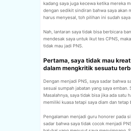
kadang saya juga kecewa ketika mereka me
dengan sedikit sindiran bahwa saya akan 
harus menyesal, toh pilihan ini sudah saya
Nah, lantaran saya tidak bisa berbicara b
mendesak saya untuk ikut tes CPNS, mak
tidak mau jadi PNS.
Pertama, saya tidak mau kreat
dalam mengkritik sesuatu terb
Dengan menjadi PNS, saya sadar bahwa s
sesuai sumpah jabatan yang saya emban. S
Masalahnya, saya tidak bisa jika ada satu
memiliki kuasa tetapi saya diam dan tetap 
Pengalaman menjadi guru honorer pada s
sadar bahwa saya tidak cocok menjadi PNS
hal-hal yang menurut saya menyimpang. S