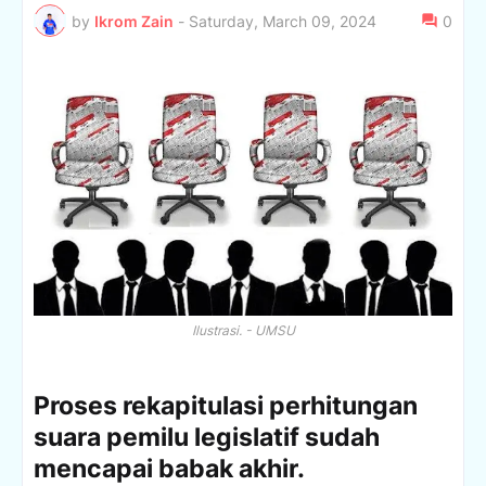
by
Ikrom Zain
-
Saturday, March 09, 2024
0
Ilustrasi. - UMSU
Proses rekapitulasi perhitungan
suara pemilu legislatif sudah
mencapai babak akhir.