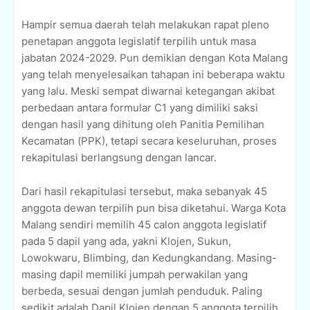
Hampir semua daerah telah melakukan rapat pleno
penetapan anggota legislatif terpilih untuk masa
jabatan 2024-2029. Pun demikian dengan Kota Malang
yang telah menyelesaikan tahapan ini beberapa waktu
yang lalu. Meski sempat diwarnai ketegangan akibat
perbedaan antara formular C1 yang dimiliki saksi
dengan hasil yang dihitung oleh Panitia Pemilihan
Kecamatan (PPK), tetapi secara keseluruhan, proses
rekapitulasi berlangsung dengan lancar.
Dari hasil rekapitulasi tersebut, maka sebanyak 45
anggota dewan terpilih pun bisa diketahui. Warga Kota
Malang sendiri memilih 45 calon anggota legislatif
pada 5 dapil yang ada, yakni Klojen, Sukun,
Lowokwaru, Blimbing, dan Kedungkandang. Masing-
masing dapil memiliki jumpah perwakilan yang
berbeda, sesuai dengan jumlah penduduk. Paling
sedikit adalah Dapil Klojen dengan 5 anggota terpilih