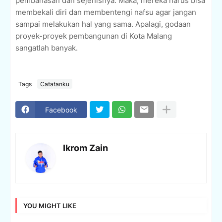
pembahasan dan sejenisnya. Maka, mereka harus bisa
membekali diri dan membentengi nafsu agar jangan
sampai melakukan hal yang sama. Apalagi, godaan
proyek-proyek pembangunan di Kota Malang
sangatlah banyak.
Tags
Catatanku
Facebook
Ikrom Zain
YOU MIGHT LIKE