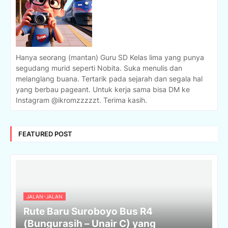
Hanya seorang (mantan) Guru SD Kelas lima yang punya
segudang murid seperti Nobita. Suka menulis dan
melanglang buana. Tertarik pada sejarah dan segala hal
yang berbau pageant. Untuk kerja sama bisa DM ke
Instagram @ikromzzzzzt. Terima kasih.
FEATURED POST
JALAN-JALAN
Rute Baru Suroboyo Bus R4
(Bungurasih – Unair C) yang