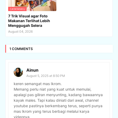
CATATANKU
7 Trik Visual agar Foto
Makanan Terlihat Lebih
Menggugah Selera
August 04, 2026
1 COMMENTS
Ainun
August 5, 2025 at 8:50 PM
keren semangat mas Ikrom.
Memang perlu niat yang kuat untuk memulai,
apalagi pas giliran menyunting, kadang bawaannya
kayak males. Tapi kalau diniati dari awal, channel
youtube pastinya berkembang terus, seperti punya
mas Ikrom yang terus berbagi melalui karya
videonya