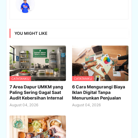
YOU MIGHT LIKE
CATATANKU
CATATANKU
7 Area Dapur UMKM yang
6 Cara Mengurangi Biaya
Paling Sering Gagal Saat
Iklan Digital Tanpa
Audit Kebersihan Internal
Menurunkan Penjualan
August 04, 2026
August 04, 2026