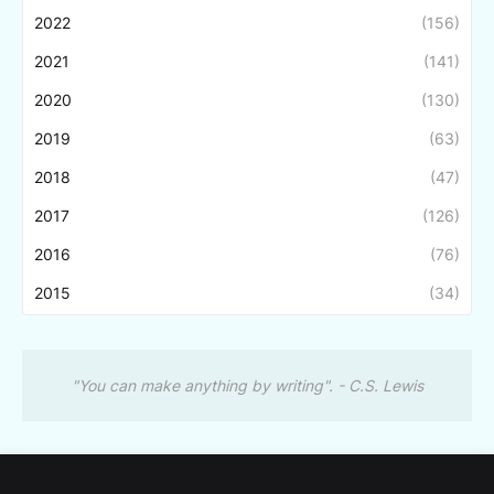
2022
(156)
2021
(141)
2020
(130)
2019
(63)
2018
(47)
2017
(126)
2016
(76)
2015
(34)
"You can make anything by writing". - C.S. Lewis