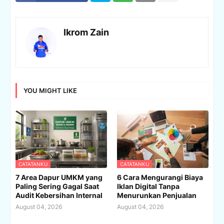
Ikrom Zain
YOU MIGHT LIKE
CATATANKU
CATATANKU
7 Area Dapur UMKM yang
6 Cara Mengurangi Biaya
Paling Sering Gagal Saat
Iklan Digital Tanpa
Audit Kebersihan Internal
Menurunkan Penjualan
August 04, 2026
August 04, 2026