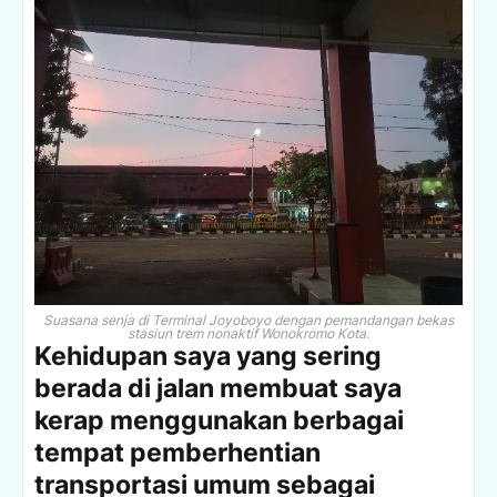
Suasana senja di Terminal Joyoboyo dengan pemandangan bekas
stasiun trem nonaktif Wonokromo Kota.
Kehidupan saya yang sering
berada di jalan membuat saya
kerap menggunakan berbagai
tempat pemberhentian
transportasi umum sebagai