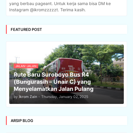
yang berbau pageant. Untuk kerja sama bisa DM ke
Instagram @ikromzzzzzt. Terima kasih.
FEATURED POST
JALAN-JALAN
Rute Baru Suroboyo Bus R4
(Bungurasih – Unair C) yang
Menyelamatkan Jalan Pulang
by
Ikrom Zain
-
Thursday, January 02, 2025
ARSIP BLOG