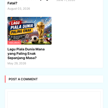
Fatal?
August 03, 2026
HIBURAN
Lagu Piala Dunia Mana
yang Paling Enak
Sepanjang Masa?
May 29, 2026
POST A COMMENT