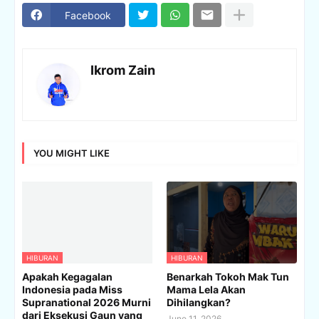
Facebook
Ikrom Zain
YOU MIGHT LIKE
HIBURAN
HIBURAN
Apakah Kegagalan
Benarkah Tokoh Mak Tun
Indonesia pada Miss
Mama Lela Akan
Supranational 2026 Murni
Dihilangkan?
dari Eksekusi Gaun yang
June 11, 2026