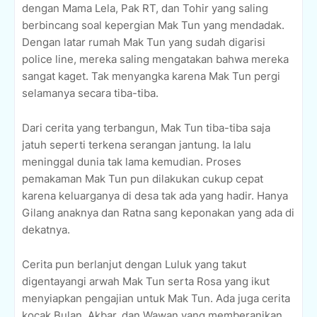
dengan Mama Lela, Pak RT, dan Tohir yang saling
berbincang soal kepergian Mak Tun yang mendadak.
Dengan latar rumah Mak Tun yang sudah digarisi
police line, mereka saling mengatakan bahwa mereka
sangat kaget. Tak menyangka karena Mak Tun pergi
selamanya secara tiba-tiba.
Dari cerita yang terbangun, Mak Tun tiba-tiba saja
jatuh seperti terkena serangan jantung. Ia lalu
meninggal dunia tak lama kemudian. Proses
pemakaman Mak Tun pun dilakukan cukup cepat
karena keluarganya di desa tak ada yang hadir. Hanya
Gilang anaknya dan Ratna sang keponakan yang ada di
dekatnya.
Cerita pun berlanjut dengan Luluk yang takut
digentayangi arwah Mak Tun serta Rosa yang ikut
menyiapkan pengajian untuk Mak Tun. Ada juga cerita
kocak Bulan, Akbar, dan Wawan yang memberanikan