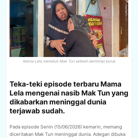
Mama Lela memeluk Mak Tun setelah bermimpi buruk
Teka-teki episode terbaru Mama
Lela mengenai nasib Mak Tun yang
dikabarkan meninggal dunia
terjawab sudah.
Pada episode Senin (15/06/2026) kemarin, memang
diceritakan Mak Tun meninggal dunia. Adegan dibuka