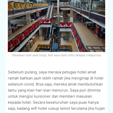
Keadaan mall saat tutup. Asli saya baru tahu betapa creepynya
Sebelum pulang, saya merasa petugas hotel amat
ramah bahkan jauh lebih ramah jika menginap di hotel
sebelum covid. Bisa saja, mereka amat membutuhkan
tamu yang kian hari kian menurun. Saya pun diminta
untuk mengisi kuisioner dan memberi masukan
kepada hotel. Secara keseluruhan saya puas hanya
saja, kadang wifi hotel cukup lemot terutama jika hujan