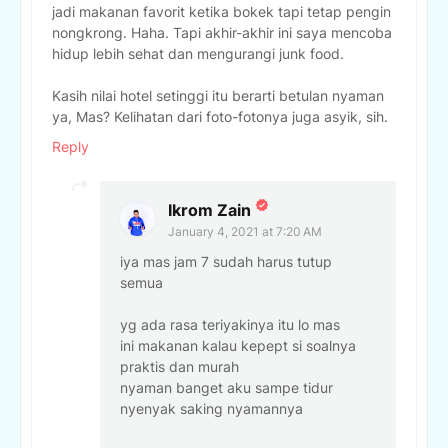
jadi makanan favorit ketika bokek tapi tetap pengin
nongkrong. Haha. Tapi akhir-akhir ini saya mencoba
hidup lebih sehat dan mengurangi junk food.
Kasih nilai hotel setinggi itu berarti betulan nyaman
ya, Mas? Kelihatan dari foto-fotonya juga asyik, sih.
Reply
Ikrom Zain
January 4, 2021 at 7:20 AM
iya mas jam 7 sudah harus tutup
semua
yg ada rasa teriyakinya itu lo mas
ini makanan kalau kepept si soalnya
praktis dan murah
nyaman banget aku sampe tidur
nyenyak saking nyamannya