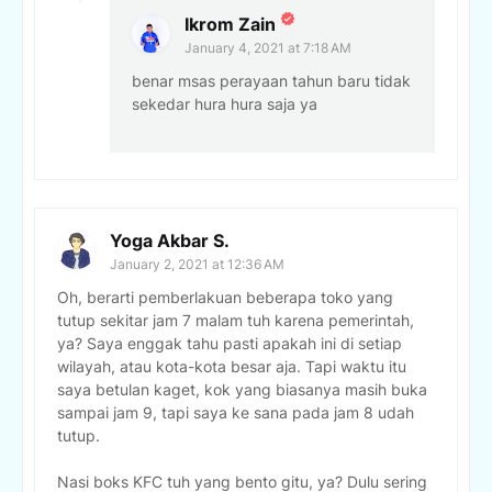
Ikrom Zain
January 4, 2021 at 7:18 AM
benar msas perayaan tahun baru tidak
sekedar hura hura saja ya
Yoga Akbar S.
January 2, 2021 at 12:36 AM
Oh, berarti pemberlakuan beberapa toko yang
tutup sekitar jam 7 malam tuh karena pemerintah,
ya? Saya enggak tahu pasti apakah ini di setiap
wilayah, atau kota-kota besar aja. Tapi waktu itu
saya betulan kaget, kok yang biasanya masih buka
sampai jam 9, tapi saya ke sana pada jam 8 udah
tutup.
Nasi boks KFC tuh yang bento gitu, ya? Dulu sering