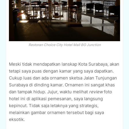
Restoran Choice City Hotel Mall BG Junction
Meski tidak mendapatkan lanskap Kota Surabaya, akan
tetapi saya puas dengan kamar yang saya dapatkan.
Cukup luas dan ada ornamen sketsa Jalan Tunjungan
Surabaya di dinding kamar. Ornamen ini sangat khas
dan tampak hidup. Jujur, waktu melihat
review
foto
hotel ini di aplikasi pemesanan, saya langsung
kepincut. Tidak saja letaknya yang strategis,
melainkan gambar ornamen tersebut bagi saya
eksotik.