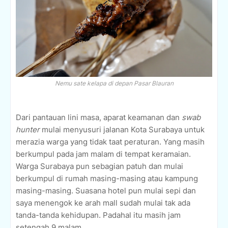
Nemu sate kelapa di depan Pasar Blauran
Dari pantauan lini masa, aparat keamanan dan
swab
hunter
mulai menyusuri jalanan Kota Surabaya untuk
merazia warga yang tidak taat peraturan. Yang masih
berkumpul pada jam malam di tempat keramaian.
Warga Surabaya pun sebagian patuh dan mulai
berkumpul di rumah masing-masing atau kampung
masing-masing. Suasana hotel pun mulai sepi dan
saya menengok ke arah mall sudah mulai tak ada
tanda-tanda kehidupan. Padahal itu masih jam
setengah 9 malam.