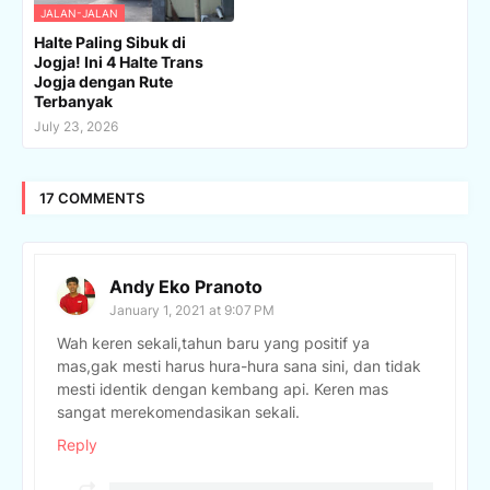
JALAN-JALAN
Halte Paling Sibuk di
Jogja! Ini 4 Halte Trans
Jogja dengan Rute
Terbanyak
July 23, 2026
17 COMMENTS
Andy Eko Pranoto
January 1, 2021 at 9:07 PM
Wah keren sekali,tahun baru yang positif ya
mas,gak mesti harus hura-hura sana sini, dan tidak
mesti identik dengan kembang api. Keren mas
sangat merekomendasikan sekali.
Reply