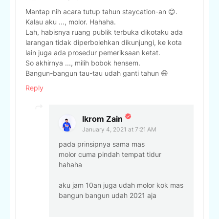
Mantap nih acara tutup tahun staycation-an 😊.
Kalau aku ..., molor. Hahaha.
Lah, habisnya ruang publik terbuka dikotaku ada
larangan tidak diperbolehkan dikunjungi, ke kota
lain juga ada prosedur pemeriksaan ketat.
So akhirnya ..., milih bobok hensem.
Bangun-bangun tau-tau udah ganti tahun 😄
Reply
Ikrom Zain
January 4, 2021 at 7:21 AM
pada prinsipnya sama mas
molor cuma pindah tempat tidur
hahaha
aku jam 10an juga udah molor kok mas
bangun bangun udah 2021 aja