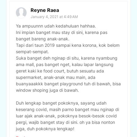
Reyne Raea
January 4, 2021 at 4:49 AM
Ya ampuunnn udah kedahuluan hahhaa.
Ini impian banget mau stay di sini, karena pas
banget bareng anak-anak.
Tapi dari taun 2019 sampai kena korona, kok belom
sempat-sempat.
Suka banget deh nginap di situ, karena nyambung
ama mall, pas banget nget, kalau lapar langsung
geret kaki ke food court, butuh sesuatu ada
supermarket, anak-anak mau main, ada
buanyaaakkk banget playground tuh di bawah, bisa
window shoping juga di bawah.
Duh lengkap banget pokoknya, sayang udah
keserang covid, masih parno banget mau nginap di
luar ajak anak-anak, pokoknya besok-besok covid
pergi, wajib banget stay di sini. oh ya bisa nonton
juga, duh pokoknya lengkap!