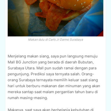
Makan dulu di Carls Jr Darmo Surabaya
Menjelang makan siang, saya pun langsung menuju
Mall BG Junction yang berada di daerah Bubutan,
Surabaya Utara. Mall pun sudah ramai dengan para
pengunjung. Prediksi saya ternyata salah. Orang-
orang Surabaya ternayata memilih keluar saat siang
hari untuk berburu makanan dan minuman yang akan
mereka santap saat malam pergantian tahun baru di
rumah masing-masing.
Makanya, saat saya akan berbelanja kebutuhan di