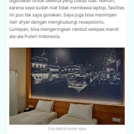
digunakan untuk bekerja yang cukup luas. Namun,
karena saya sudah niat tidak membawa laptop, fasilitas
ini pun tak saya gunakan. Saya juga bisa meminjam
hair dryer
dengan menghubungi resepsionis.
Lumayan, bisa mengeringkan rambut selepas mandi
ala-ala Puteri Indonesia.
Dua bed di kamar saya