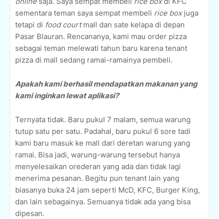
online
saja. Saya sempat membeli
rice box
di KFC
sementara teman saya sempat membeli
rice box
juga
tetapi di
food court
mall dan sate kelapa di depan
Pasar Blauran. Rencananya, kami mau order pizza
sebagai teman melewati tahun baru karena tenant
pizza di mall sedang ramai-ramainya pembeli.
Apakah kami berhasil mendapatkan makanan yang
kami inginkan lewat aplikasi?
Ternyata tidak. Baru pukul 7 malam, semua warung
tutup satu per satu. Padahal, baru pukul 6 sore tadi
kami baru masuk ke mall dari deretan warung yang
ramai. Bisa jadi, warung-warung tersebut hanya
menyelesaikan orederan yang ada dan tidak lagi
menerima pesanan. Begitu pun tenant lain yang
biasanya buka 24 jam seperti McD, KFC, Burger King,
dan lain sebagainya. Semuanya tidak ada yang bisa
dipesan.