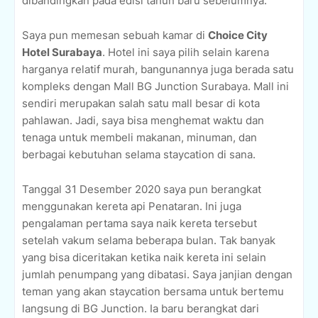
dibandingkan pada edisi tahun baru sebelumnya.
Saya pun memesan sebuah kamar di
Choice City
Hotel Surabaya
. Hotel ini saya pilih selain karena
harganya relatif murah, bangunannya juga berada satu
kompleks dengan Mall BG Junction Surabaya. Mall ini
sendiri merupakan salah satu mall besar di kota
pahlawan. Jadi, saya bisa menghemat waktu dan
tenaga untuk membeli makanan, minuman, dan
berbagai kebutuhan selama staycation di sana.
Tanggal 31 Desember 2020 saya pun berangkat
menggunakan kereta api Penataran. Ini juga
pengalaman pertama saya naik kereta tersebut
setelah vakum selama beberapa bulan. Tak banyak
yang bisa diceritakan ketika naik kereta ini selain
jumlah penumpang yang dibatasi. Saya janjian dengan
teman yang akan staycation bersama untuk bertemu
langsung di BG Junction. Ia baru berangkat dari