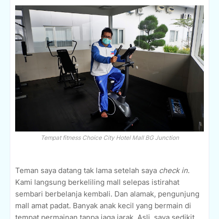
Tempat fitness Choice City Hotel Mall BG Junction
Teman saya datang tak lama setelah saya
check in
.
Kami langsung berkeliling mall selepas istirahat
sembari berbelanja kembali. Dan alamak, pengunjung
mall amat padat. Banyak anak kecil yang bermain di
tempat permainan tanpa jaga jarak. Asli, saya sedikit