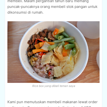
membeli. Malam pergantian tahun baru memang
puncak-puncaknya orang membeli stok pangan untuk
dikonsumsi di rumah.
Rice box yang dibeli teman saya
Kami pun memutuskan membeli makanan lewat order