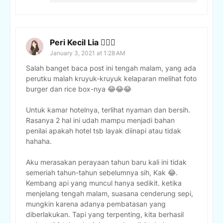
Peri Kecil Lia 🧚🏻‍♀️
January 3, 2021 at 1:28 AM
Salah banget baca post ini tengah malam, yang ada
perutku malah kruyuk-kruyuk kelaparan melihat foto
burger dan rice box-nya 😂😂😂
Untuk kamar hotelnya, terlihat nyaman dan bersih.
Rasanya 2 hal ini udah mampu menjadi bahan
penilai apakah hotel tsb layak diinapi atau tidak
hahaha.
Aku merasakan perayaan tahun baru kali ini tidak
semeriah tahun-tahun sebelumnya sih, Kak 😂.
Kembang api yang muncul hanya sedikit. ketika
menjelang tengah malam, suasana cenderung sepi,
mungkin karena adanya pembatasan yang
diberlakukan. Tapi yang terpenting, kita berhasil