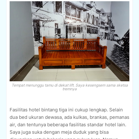
Tempat menunggu tamu di dekat lift. Saya kesengsem sama sketsa
tremnya
Fasilitas hotel bintang tiga ini cukup lengkap. Selain
dua bed ukuran dewasa, ada kulkas, brankas, pemanas
air, dan tentunya beberapa fasilitas standar hotel lain.
Saya juga suka dengan meja duduk yang bisa