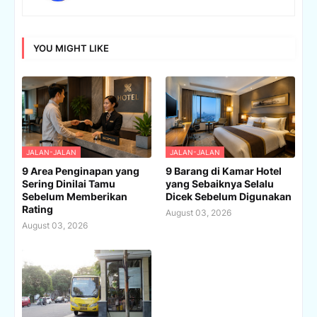
YOU MIGHT LIKE
JALAN-JALAN
JALAN-JALAN
9 Area Penginapan yang
9 Barang di Kamar Hotel
Sering Dinilai Tamu
yang Sebaiknya Selalu
Sebelum Memberikan
Dicek Sebelum Digunakan
Rating
August 03, 2026
August 03, 2026