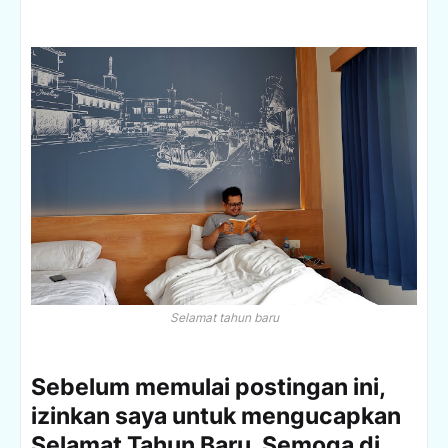
Selamat tahun baru
Sebelum memulai postingan ini,
izinkan saya untuk mengucapkan
Selamat Tahun Baru. Semoga di