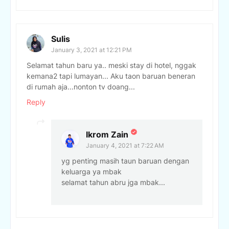
Sulis
January 3, 2021 at 12:21 PM
Selamat tahun baru ya.. meski stay di hotel, nggak
kemana2 tapi lumayan... Aku taon baruan beneran
di rumah aja...nonton tv doang...
Reply
Ikrom Zain
January 4, 2021 at 7:22 AM
yg penting masih taun baruan dengan
keluarga ya mbak
selamat tahun abru jga mbak...